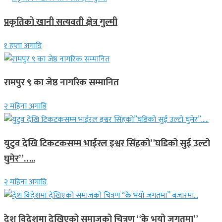
प्रकृतिको खानी सत्यवती क्षेत्र गुल्मी
१ हप्ता अगाडि
रामपुर ९ का जेष्ठ नागरिक सम्मानित
२ महिना अगाडि
युटुव देखि टिकटकसम्म भाईरल इश्वर सिंहको”घडिको सुई उल्टो
घुमेर”…..
२ महिना अगाडि
देश विदेशमा देखिएको समाजको चित्रण “के भयो जगतमा”