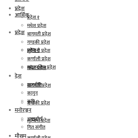
प्रदेश
आर्थिक
प्रदेश १
मधेश प्रदेश
प्रदेश
बागमती प्रदेश
गण्डकी प्रदेश
प्रदेश १
लुम्बिनी प्रदेश
कर्णाली प्रदेश
सुदूरपश्चिम प्रदेश
मधेश प्रदेश
देश
राजनीति
बागमती प्रदेश
कानुन
कृषि
गण्डकी प्रदेश
मनोरञ्जन
अन्तर्वार्ता
लुम्बिनी प्रदेश
गित संगीत
मौसम