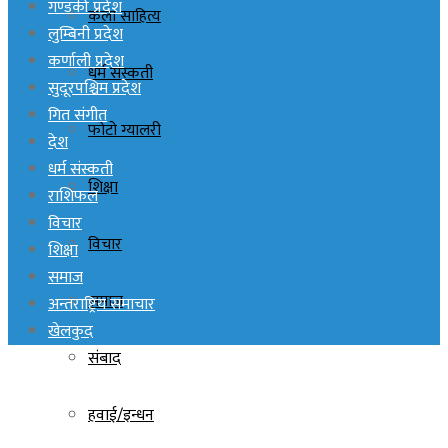
गण्डकी प्रदेश
कला साहित्य
लुम्बिनी प्रदेश
कर्णाली प्रदेश
धर्म संस्कती
सुदूरपश्चिम प्रदेश
गित संगीत
फोटो ग्यालरी
देश
धर्म संस्कती
शिक्षा
राशिफल
विचार
विचार
शिक्षा
समाज
समाज
अन्तराष्ट्रिय समाचार
खेलकुद
संबाद
हवाई/इन्धन