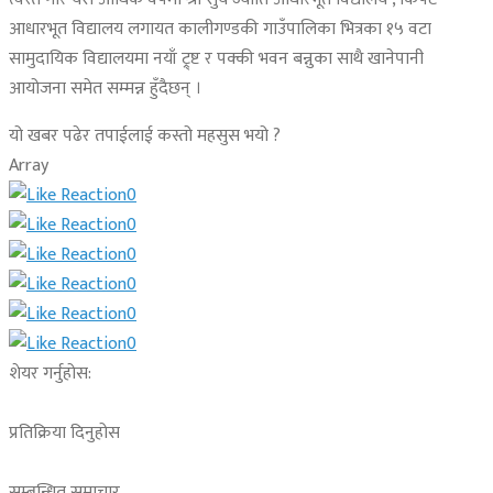
आधारभूत विद्यालय लगायत कालीगण्डकी गाउँपालिका भित्रका १५ वटा
सामुदायिक विद्यालयमा नयाँ ट्र्ष्ट र पक्की भवन बन्नुका साथै खानेपानी
आयोजना समेत सम्मन्न हुँदैछन् ।
यो खबर पढेर तपाईलाई कस्तो महसुस भयो ?
Array
0
0
0
0
0
0
शेयर गर्नुहोस:
प्रतिक्रिया दिनुहोस
सम्बन्धित समाचार