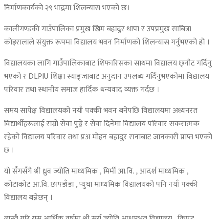
निर्माणकार्यको २९ भाद्रमा शिलन्यास भएको छ।
कालीगण्डकी गाउँपालिका प्रमुख खिम बहादुर थापा र उपप्रमुख साबित्रा
कोइरालाले संयुक्त रूपमा विद्यालय भवन निर्माणको शिलन्यास गर्नुभएको हो ।
विद्यालयका लागि गाउँपालिकाबाट शिफारिसका साथमा विद्यालय छ्नौट गर्दिनु
भएको र DLPIU शिक्षा स्याङ्जाबाट अनुदान उपलब्ध गर्दिनुभएकोमा विद्यालय
परिवार तथा स्थानीय समाज हार्दिक धन्यवाद व्यक्त गर्दछ ।
समय सापेक्ष विद्यालयको नयाँ पक्की भवन बनेपछि विद्यालयमा अध्यनरत
विद्यार्थीहरूलाई राम्रो सेवा पुग्ने र सेवा दिनेमा विद्यालय परिवार सकरात्मक
रहेको विद्यालय परिवार तथा प्रअ मोहन बहादुर रानाबाट जानकारी प्राप्त भएको
छ ।
यो सँगसँगै श्री ध्रुव ज्योति माध्यमिक , मिर्मी आ.वि. , आदर्श माध्यमिक ,
कोटाकोट आ.वि. छापडाँडा , प्युघा माध्यमिक विद्यालयको पनि नयाँ पक्की
विद्यालय बन्नेछन् ।
त्यस्तै गरि यस आर्थिक वर्षमा श्री सुर्य ज्योति आधारभूत विद्यालय , किपट