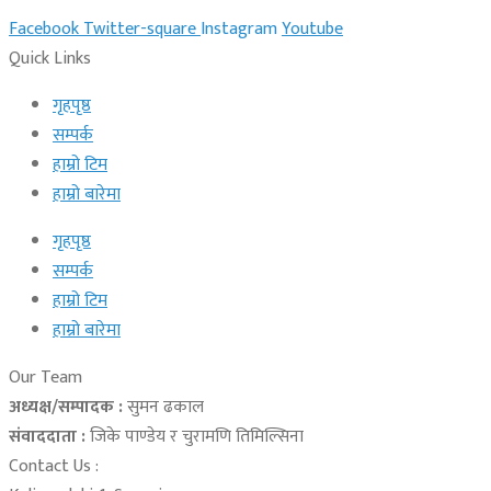
Facebook
Twitter-square
Instagram
Youtube
Quick Links
गृहपृष्ठ
सम्पर्क
हाम्रो टिम
हाम्रो बारेमा
गृहपृष्ठ
सम्पर्क
हाम्रो टिम
हाम्रो बारेमा
Our Team
अध्यक्ष/सम्पादक :
सुमन ढकाल
संवाददाता :
जिके पाण्डेय र चुरामणि तिमिल्सिना
Contact Us :