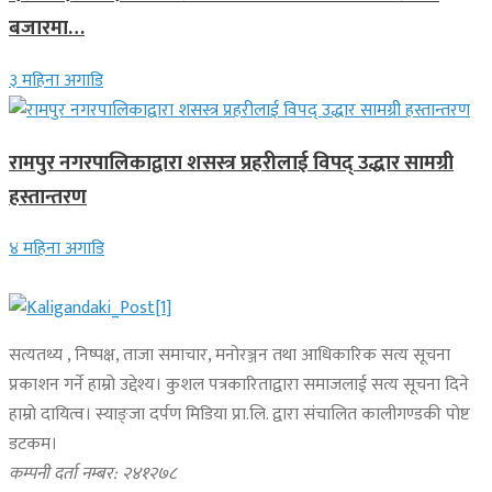
बजारमा…
३ महिना अगाडि
रामपुर नगरपालिकाद्वारा शसस्त्र प्रहरीलाई विपद् उद्धार सामग्री
हस्तान्तरण
४ महिना अगाडि
सत्यतथ्य , निष्पक्ष, ताजा समाचार, मनोरञ्जन तथा आधिकारिक सत्य सूचना
प्रकाशन गर्ने हाम्रो उद्देश्य। कुशल पत्रकारिताद्वारा समाजलाई सत्य सूचना दिने
हाम्रो दायित्व। स्याङ्जा दर्पण मिडिया प्रा.लि. द्वारा संचालित कालीगण्डकी पोष्ट
डटकम।
कम्पनी दर्ता नम्बर: २४१२७८