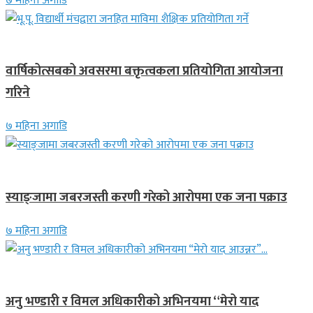
७ महिना अगाडि
देश
वार्षिकोत्सबको अवसरमा बक्तृत्वकला प्रतियोगिता आयोजना
गरिने
७ महिना अगाडि
देश
स्याङ्जामा जबरजस्ती करणी गरेको आरोपमा एक जना पक्राउ
७ महिना अगाडि
गित संगीत
अनु भण्डारी र विमल अधिकारीको अभिनयमा “मेरो याद