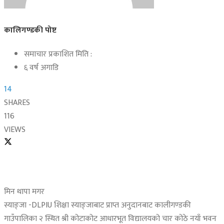
कालिगण्डकी पोष्ट
समाचार प्रकाशित मिति :
६ वर्ष अगाडि
14
SHARES
116
VIEWS
मिन थापा मगर
स्याङ्जा -DLPIU शिक्षा स्याङ्जाबाट प्राप्त अनुदानबाट कालीगण्डकी
गाउँपालिका २ स्थित श्री कोटाकोट आधारभूत विद्यालयको चार कोठे नयाँ भवन