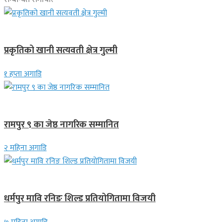
देश
प्रकृतिको खानी सत्यवती क्षेत्र गुल्मी
१ हप्ता अगाडि
लुम्बिनी प्रदेश
रामपुर ९ का जेष्ठ नागरिक सम्मानित
२ महिना अगाडि
गण्डकी प्रदेश
धर्मपुर मावि रनिङ शिल्ड प्रतियोगितामा विजयी