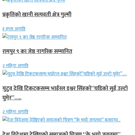
प्रकृतिको खानी सत्यवती क्षेत्र गुल्मी
१ हप्ता अगाडि
रामपुर ९ का जेष्ठ नागरिक सम्मानित
२ महिना अगाडि
युटुव देखि टिकटकसम्म भाईरल इश्वर सिंहको”घडिको सुई उल्टो
घुमेर”…..
२ महिना अगाडि
देश विदेशमा देखिएको समाजको चित्रण “के भयो जगतमा”