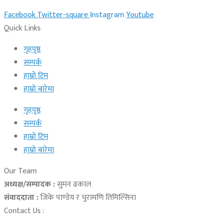
Facebook
Twitter-square
Instagram
Youtube
Quick Links
गृहपृष्ठ
सम्पर्क
हाम्रो टिम
हाम्रो बारेमा
गृहपृष्ठ
सम्पर्क
हाम्रो टिम
हाम्रो बारेमा
Our Team
अध्यक्ष/सम्पादक :
सुमन ढकाल
संवाददाता :
जिके पाण्डेय र चुरामणि तिमिल्सिना
Contact Us :