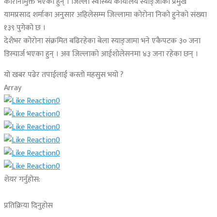
कोरोनामुक्त भएका हुन् । जिल्ला स्वास्थ्य कार्यालय स्याङ्जाका प्रमुख
यामप्रसाद शर्माका अनुसार अहिलेसम्म जिल्लामा कोरोना निको हुनेको संख्या
१३९ पुगेको छ ।
देशैभर कोरोना संक्रमित बढिरहेका बेला स्याङ्जामा भने एकैपटक ३० जना
डिस्चार्ज भएका हुन् । अव जिल्लाको आईशोलेसनमा ४३ जना रहेका छन् ।
यो खबर पढेर तपाईलाई कस्तो महसुस भयो ?
Array
0
0
0
0
0
0
शेयर गर्नुहोस:
प्रतिक्रिया दिनुहोस