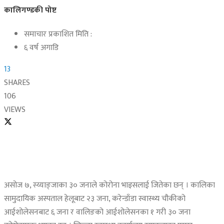
कालिगण्डकी पोष्ट
समाचार प्रकाशित मिति :
६ वर्ष अगाडि
13
SHARES
106
VIEWS
असोज ७, स्य्याङ्जाका ३० जनाले कोरोना भाइसलाई जितेका छन् । कालिका
सामुदायिक अस्पताल हेलूबाट २३ जना, करेन्डाँडा स्वास्थ्य चौकीको
आईशोलेसनबाट ६ जना र वालिङको आईशोलेसनका १ गरी ३० जना