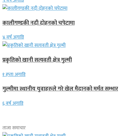
५ वर्ष अगाडि
कालीगण्डकी नदी दोहनको चपेटामा
४ वर्ष अगाडि
प्रकृतिको खानी सत्यवती क्षेत्र गुल्मी
१ हप्ता अगाडि
गुल्मीमा स्थानीय युवाहरुले गरे खेल मैदानको मर्मत सम्भार
६ वर्ष अगाडि
ताजा समाचार