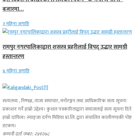
बजारमा…
३ महिना अगाडि
रामपुर नगरपालिकाद्वारा शसस्त्र प्रहरीलाई विपद् उद्धार सामग्री
हस्तान्तरण
४ महिना अगाडि
सत्यतथ्य , निष्पक्ष, ताजा समाचार, मनोरञ्जन तथा आधिकारिक सत्य सूचना
प्रकाशन गर्ने हाम्रो उद्देश्य। कुशल पत्रकारिताद्वारा समाजलाई सत्य सूचना दिने
हाम्रो दायित्व। स्याङ्जा दर्पण मिडिया प्रा.लि. द्वारा संचालित कालीगण्डकी पोष्ट
डटकम।
कम्पनी दर्ता नम्बर: २४१२७८