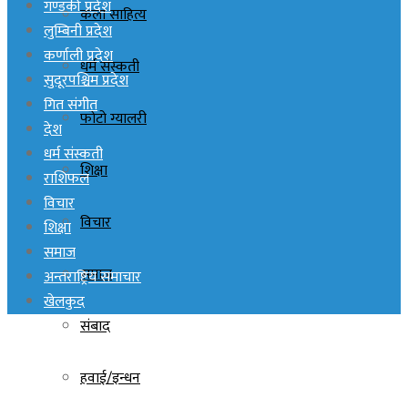
गण्डकी प्रदेश
कला साहित्य
लुम्बिनी प्रदेश
कर्णाली प्रदेश
धर्म संस्कती
सुदूरपश्चिम प्रदेश
गित संगीत
फोटो ग्यालरी
देश
धर्म संस्कती
शिक्षा
राशिफल
विचार
विचार
शिक्षा
समाज
समाज
अन्तराष्ट्रिय समाचार
खेलकुद
संबाद
हवाई/इन्धन