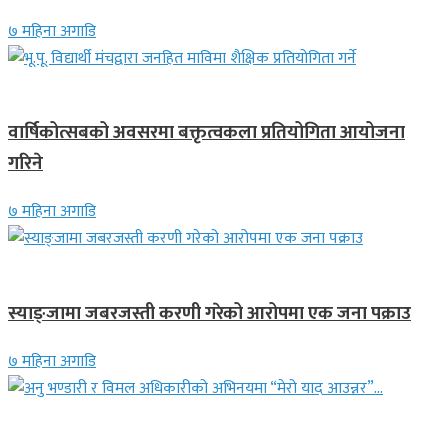
७ महिना अगाडि
देश
वार्षिकोत्सबको अवसरमा बक्तृत्वकला प्रतियोगिता आयोजना
गरिने
७ महिना अगाडि
देश
स्याङ्जामा जबरजस्ती करणी गरेको आरोपमा एक जना पक्राउ
७ महिना अगाडि
गित संगीत