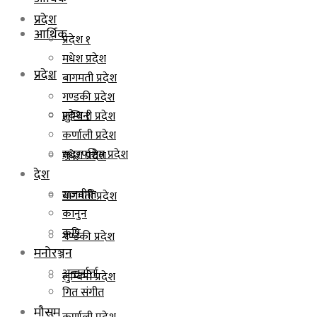
प्रदेश
आर्थिक
प्रदेश १
मधेश प्रदेश
प्रदेश
बागमती प्रदेश
गण्डकी प्रदेश
प्रदेश १
लुम्बिनी प्रदेश
कर्णाली प्रदेश
सुदूरपश्चिम प्रदेश
मधेश प्रदेश
देश
राजनीति
बागमती प्रदेश
कानुन
कृषि
गण्डकी प्रदेश
मनोरञ्जन
अन्तर्वार्ता
लुम्बिनी प्रदेश
गित संगीत
मौसम