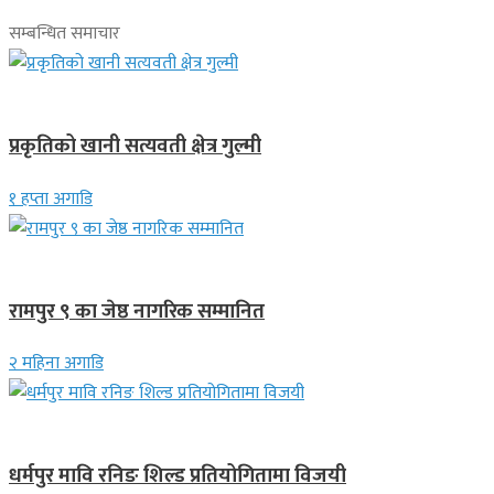
सम्बन्धित समाचार
देश
प्रकृतिको खानी सत्यवती क्षेत्र गुल्मी
१ हप्ता अगाडि
लुम्बिनी प्रदेश
रामपुर ९ का जेष्ठ नागरिक सम्मानित
२ महिना अगाडि
गण्डकी प्रदेश
धर्मपुर मावि रनिङ शिल्ड प्रतियोगितामा विजयी