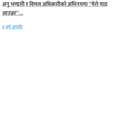
अनु भण्डारी र विमल अधिकारीको अभिनयमा “मेरो याद
आउन्नर”…
१ वर्ष अगाडि