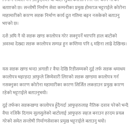
बताएको छ। सन्तोषी निर्माण सेवा कम्पनीका प्रमुख होमराज भट्टराईले कोरोना
माहामारीको कारण सडक निर्माण कार्य द्रुत गतिमा बढ्न नसकेको बताउनु
भएको छ।
दशै अघि नै यो सडक खण्ड कालोपत्र गरेर सक्नुपर्ने भएपनि हाल बाटोको
अवस्था देख्दा सडक कालोपत्र सम्पन्न हुन कम्तिमा पनि ६ महिना लाग्ने देखिन्छ।
यस सडक खण्ड भन्दा अगाडी र वैघा देखि रिडीसम्मको दुई तर्फ सडक धमाधम
कालोपत्र भइरहदा आफुले जिम्मेवारी लिएको सडक खण्डमा कालोपत्र गर्न
नसक्नुका कारण कोरोना महामारीका कारण सिर्जित लकडाउन प्रमुख कारण
रहेको भट्टराईले बताउनुभयो।
दुई तर्फका सडकखण्ड कालोपत्र हुँदैगर्दा आफुहरुलाइ नैतिक दवाव परेको भन्दै
वैघा नजिकै दिगाम सुलसुलेको बाटोलाई आफुहरु सहज बनाउन हरदम प्रयत्न
गरेको समेत सन्तोषी निर्माणसेवाका प्रमुख भट्टराईले बताउनु भयो।