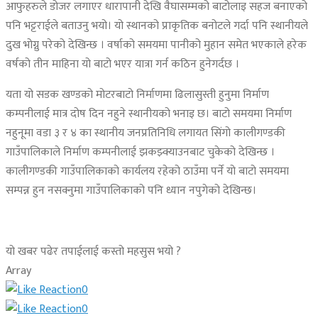
आफुहरुले डोजर लगाएर धारापानी देखि वैघासम्मको बाटोलाइ सहज बनाएको
पनि भट्टराईले बताउनु भयो। यो स्थानको प्राकृतिक बनोटले गर्दा पनि स्थानीयले
दुख भोग्नु परेको देखिन्छ । वर्षाको समयमा पानीको मुहान समेत भएकाले हरेक
वर्षको तीन माहिना यो बाटो भएर यात्रा गर्न कठिन हुनेगर्दछ ।
यता यो सडक खण्डको मोटरबाटो निर्माणमा ढिलासुस्ती हुनुमा निर्माण
कम्पनीलाई मात्र दोष दिन नहुने स्थानीयको भनाइ छ। बाटो समयमा निर्माण
नहुनूमा वडा ३ र ४ का स्थानीय जनप्रतिनिधि लगायत सिंगो कालीगण्डकी
गाउँपालिकाले निर्माण कम्पनीलाई झकझ्क्याउनबाट चुकेको देखिन्छ ।
कालीगण्डकी गाउँपालिकाको कार्यलय रहेको ठाउँमा पर्ने यो बाटो समयमा
सम्पन्न हुन नसक्नुमा गाउँपालिकाको पनि ध्यान नपुगेको देखिन्छ।
यो खबर पढेर तपाईलाई कस्तो महसुस भयो ?
Array
0
0