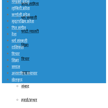
गण्डकी प्रदेश
कला साहित्य
लुम्बिनी प्रदेश
कर्णाली प्रदेश
धर्म संस्कती
सुदूरपश्चिम प्रदेश
गित संगीत
फोटो ग्यालरी
देश
धर्म संस्कती
शिक्षा
राशिफल
विचार
विचार
शिक्षा
समाज
समाज
अन्तराष्ट्रिय समाचार
खेलकुद
संबाद
हवाई/इन्धन