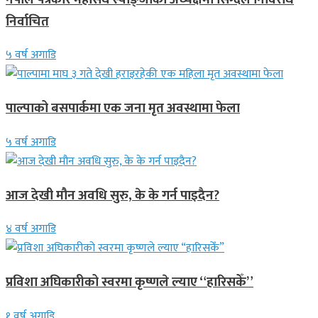
निर्वाचित
५ वर्ष अगाडि
पाल्पाको बसपार्कमा एक जना मृत अवस्थामा फेला
५ वर्ष अगाडि
आज देखी मौन अवधि सुरु, के के गर्न पाइदैन?
४ वर्ष अगाडि
प्रविशा अघिकारीको स्वरमा कृष्णले ल्याए “हारिसकेँ”
१ वर्ष अगाडि