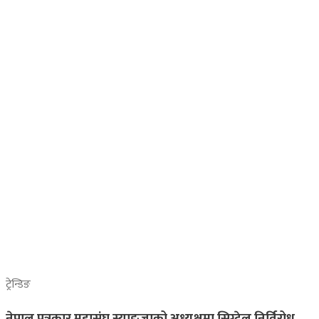
ट्रेन्डिङ
नेपाल पत्रकार महासंघ स्याङ्जाको अध्यक्षमा सिग्देल निर्विरोध