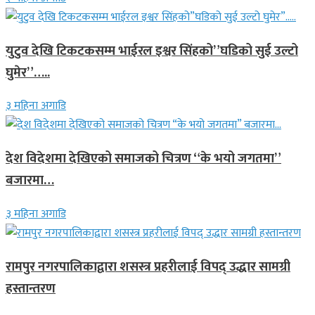
युटुव देखि टिकटकसम्म भाईरल इश्वर सिंहको”घडिको सुई उल्टो
घुमेर”…..
३ महिना अगाडि
देश विदेशमा देखिएको समाजको चित्रण “के भयो जगतमा”
बजारमा…
३ महिना अगाडि
रामपुर नगरपालिकाद्वारा शसस्त्र प्रहरीलाई विपद् उद्धार सामग्री
हस्तान्तरण