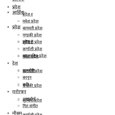
प्रदेश
आर्थिक
प्रदेश १
मधेश प्रदेश
प्रदेश
बागमती प्रदेश
गण्डकी प्रदेश
प्रदेश १
लुम्बिनी प्रदेश
कर्णाली प्रदेश
सुदूरपश्चिम प्रदेश
मधेश प्रदेश
देश
राजनीति
बागमती प्रदेश
कानुन
कृषि
गण्डकी प्रदेश
मनोरञ्जन
अन्तर्वार्ता
लुम्बिनी प्रदेश
गित संगीत
मौसम