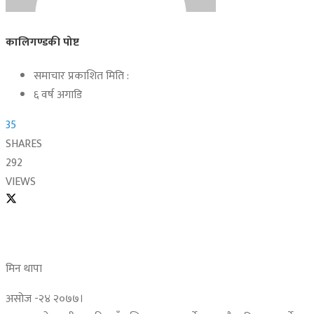
कालिगण्डकी पोष्ट
समाचार प्रकाशित मिति :
६ वर्ष अगाडि
35
SHARES
292
VIEWS
मिन थापा
असोज -२४ २०७७।