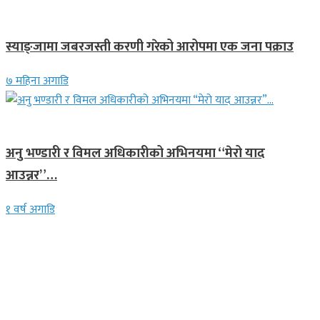
देश
स्याङ्जामा जबरजस्ती करणी गरेको आरोपमा एक जना पक्राउ
७ महिना अगाडि
गित संगीत
अनु भण्डारी र विमल अधिकारीको अभिनयमा “मेरो याद
आउन्नर”…
१ वर्ष अगाडि