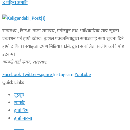
४ महिना अगाडि
सत्यतथ्य , निष्पक्ष, ताजा समाचार, मनोरञ्जन तथा आधिकारिक सत्य सूचना
प्रकाशन गर्ने हाम्रो उद्देश्य। कुशल पत्रकारिताद्वारा समाजलाई सत्य सूचना दिने
हाम्रो दायित्व। स्याङ्जा दर्पण मिडिया प्रा.लि. द्वारा संचालित कालीगण्डकी पोष्ट
डटकम।
कम्पनी दर्ता नम्बर: २४१२७८
Facebook
Twitter-square
Instagram
Youtube
Quick Links
गृहपृष्ठ
सम्पर्क
हाम्रो टिम
हाम्रो बारेमा