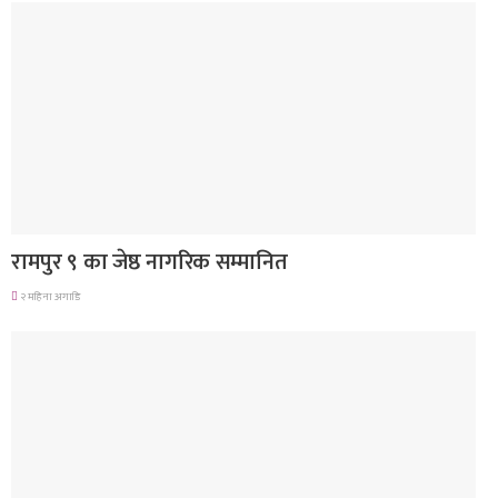
लुम्बिनी प्रदेश
रामपुर ९ का जेष्ठ नागरिक सम्मानित
२ महिना अगाडि