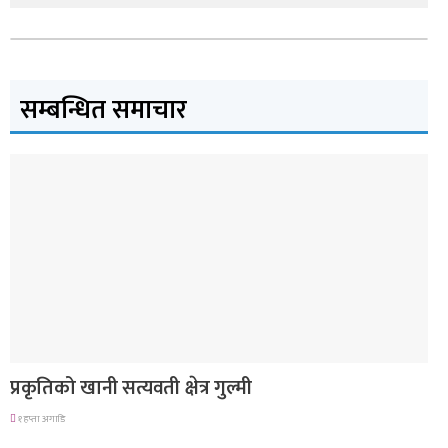
सम्बन्धित समाचार
देश
प्रकृतिको खानी सत्यवती क्षेत्र गुल्मी
१ हप्ता अगाडि