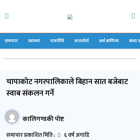
समाचार
स्वास्थ्य
राजनीति
अन्तर्वार्ता
अर्थ बाणिज्य
कला स
चापाकोट नगरपालिकाले बिहान सात बजेबाट
स्वाब संकलन गर्ने
कालिगण्डकी पोष्ट
समाचार प्रकाशित मिति :
६ वर्ष अगाडि