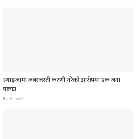
देश
स्याङ्जामा जबरजस्ती करणी गरेको आरोपमा एक जना
पक्राउ
७ महिना अगाडि