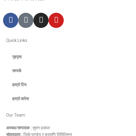
Quick Links
गृहपृष्ठ
सम्पर्क
हाम्रो टिम
हाम्रो बारेमा
Our Team
अध्यक्ष/सम्पादक :
सुमन ढकाल
संवाददाता :
जिके पाण्डेय र चुरामणि तिमिल्सिना