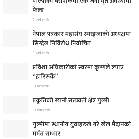
पाल्पाको बसपार्कमा एक जना मृत अवस्थामा
फेला
५ वर्ष अगाडि
नेपाल पत्रकार महासंघ स्याङ्जाको अध्यक्षमा
सिग्देल निर्विरोध निर्वाचित
५ वर्ष अगाडि
प्रविशा अघिकारीको स्वरमा कृष्णले ल्याए
“हारिसकेँ”
१ वर्ष अगाडि
प्रकृतिको खानी सत्यवती क्षेत्र गुल्मी
१ हप्ता अगाडि
गुल्मीमा स्थानीय युवाहरुले गरे खेल मैदानको
मर्मत सम्भार