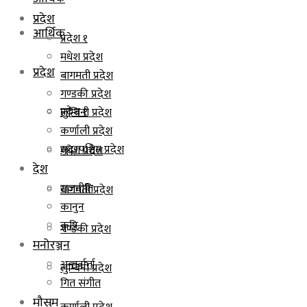
प्रदेश
आर्थिक
प्रदेश १
मधेश प्रदेश
प्रदेश
बागमती प्रदेश
गण्डकी प्रदेश
प्रदेश १
लुम्बिनी प्रदेश
कर्णाली प्रदेश
सुदूरपश्चिम प्रदेश
मधेश प्रदेश
देश
राजनीति
बागमती प्रदेश
कानुन
कृषि
गण्डकी प्रदेश
मनोरञ्जन
अन्तर्वार्ता
लुम्बिनी प्रदेश
गित संगीत
मौसम