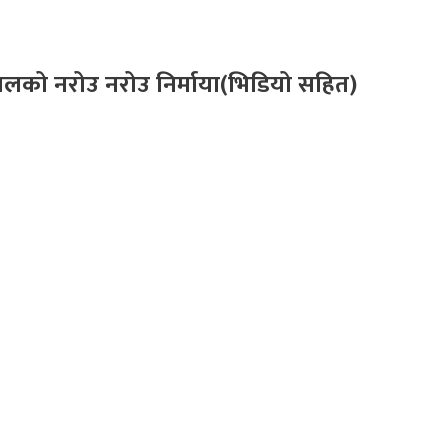
ालको नरोउ नरोउ निर्माया(भिडियो सहित)