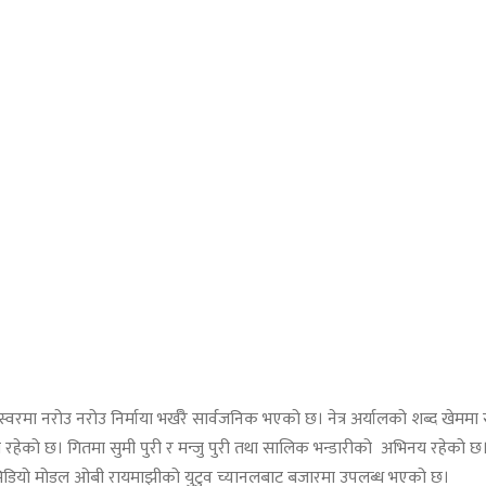
रमा नरोउ नरोउ निर्माया भर्खरै सार्वजनिक भएको छ। नेत्र अर्यालको शब्द खेममा
को छ। गितमा सुमी पुरी र मन्जु पुरी तथा सालिक भन्डारीको अभिनय रहेको छ। 
हुन्। भिडियो मोडल ओबी रायमाझीको युटुव च्यानलबाट बजारमा उपलब्ध भएको छ।