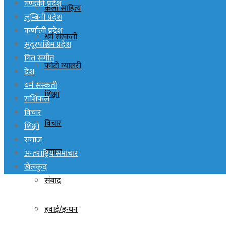
गण्डकी प्रदेश
कला साहित्य
लुम्बिनी प्रदेश
कर्णाली प्रदेश
धर्म संस्कती
सुदूरपश्चिम प्रदेश
गित संगीत
फोटो ग्यालरी
देश
धर्म संस्कती
शिक्षा
राशिफल
विचार
विचार
शिक्षा
समाज
समाज
अन्तराष्ट्रिय समाचार
खेलकुद
संबाद
हवाई/इन्धन