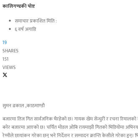
कालिगण्डकी पोष्ट
समाचार प्रकाशित मिति :
६ वर्ष अगाडि
19
SHARES
151
VIEWS
सुमन ढकाल ,काठमाण्डौ
बजारमा तिज गित सार्वजनिक भैरहेको छ। गायक खेम सेन्चुरी र रचना रिमालको स्व
बनेर बजारमा आएको छ। चर्चित मोडल ओबि रायमाझी गितको भिडियोमा अभिनय रहे
रेग्मीले छायांकन गरेका छन् भने निर्देशन र सम्पादन क्रान्ति केसीले गरेका 