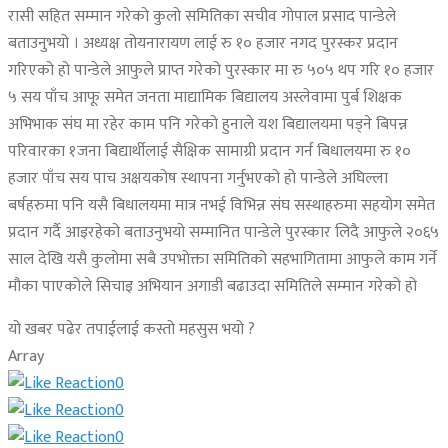
रासी सहित सम्मान गरेको कुलो समितिका सचीव गोपाल प्रसाद पान्डेले
बताउनुभयो । अध्यक्ष तोयनारायण लाई रु १० हजार नगद पुरस्कर प्रदान
गरिएको हो पान्डेले आफुले प्राप्त गरेको पुरस्कार मा रु ५०५ थप गरि १० हजार
५ सय पाँच आफू समेत जनता माद्यामिक बिद्यालय अस्लेवामा पुर्ब शिक्षक
अभिभाक संघ मा रहेर काम पनि गरेको हुनाले यश बिद्यालयमा पड्ने बिपन्न
परिवारका १जना बिद्यार्थीलाई सैक्षिक सामाग्री प्रदान गर्न बिधालयमा रु १०
हजार पाँच सय पाच अक्षयकोष स्थापना गर्नुभएको हो पान्डेले अघिल्ला
बर्षहरुमा पनि यसै बिधालयमा मात्र नभई विभिन्न संघ सस्थाहरुमा सहयोग समेत
प्रदान गर्दै आइरहेको बताउनुभयो सम्मानित पान्डेले पुरस्कार लिदै आफुले २०६५
साल देखि यसै कुलोमा सबै उपभोक्ता समितिको सहभागितामा आफुले काम गर्ने
मौका पाएकोले सिचाइ अभियान अगाडी बढाउदा समितिले सम्मान गरेको हो
यो खबर पढेर तपाईलाई कस्तो महसुस भयो ?
Array
0
0
0