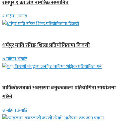
रामपुर ९ का जेष्ठ नागरिक सम्मानित
२ महिना अगाडि
गण्डकी प्रदेश
धर्मपुर मावि रनिङ शिल्ड प्रतियोगितामा विजयी
७ महिना अगाडि
देश
वार्षिकोत्सबको अवसरमा बक्तृत्वकला प्रतियोगिता आयोजना
गरिने
७ महिना अगाडि
देश