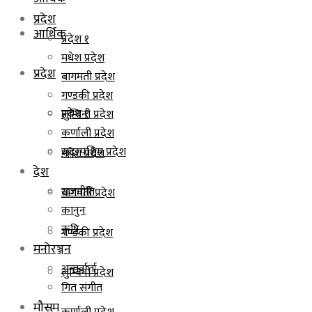
प्रदेश
आर्थिक
प्रदेश १
मधेश प्रदेश
प्रदेश
बागमती प्रदेश
गण्डकी प्रदेश
प्रदेश १
लुम्बिनी प्रदेश
कर्णाली प्रदेश
सुदूरपश्चिम प्रदेश
मधेश प्रदेश
देश
राजनीति
बागमती प्रदेश
कानुन
कृषि
गण्डकी प्रदेश
मनोरञ्जन
अन्तर्वार्ता
लुम्बिनी प्रदेश
गित संगीत
मौसम