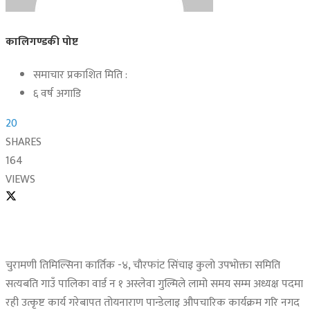
कालिगण्डकी पोष्ट
समाचार प्रकाशित मिति :
६ वर्ष अगाडि
20
SHARES
164
VIEWS
चुरामणी तिमिल्सिना कार्तिक -४, चाैरफांट सिंचाइ कुलाे उपभोक्ता समिति
सत्यबति गाउँ पालिका वार्ड न १ अस्लेवा गुल्मिले लामो समय सम्म अध्यक्ष पदमा
रही उत्कृष्ट कार्य गरेबापत तोयनाराण पान्डेलाइ औपचारिक कार्यक्रम गरि नगद