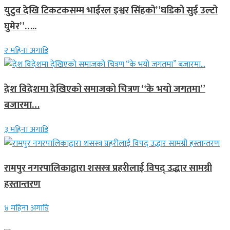
युटुव देखि टिकटकसम्म भाईरल इश्वर सिंहको”घडिको सुई उल्टो
घुमेर”…..
२ महिना अगाडि
देश विदेशमा देखिएको समाजको चित्रण “के भयो जगतमा”
बजारमा…
३ महिना अगाडि
रामपुर नगरपालिकाद्वारा शसस्त्र प्रहरीलाई विपद् उद्धार सामग्री
हस्तान्तरण
४ महिना अगाडि