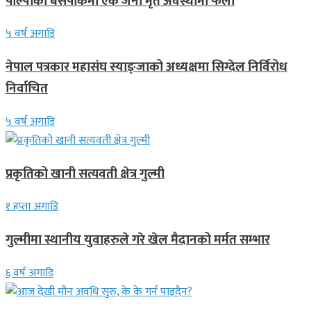
पाल्पाको बसपार्कमा एक जना मृत अवस्थामा फेला
५ वर्ष अगाडि
नेपाल पत्रकार महासंघ स्याङ्जाको अध्यक्षमा सिग्देल निर्विरोध
निर्वाचित
५ वर्ष अगाडि
प्रकृतिको खानी सत्यवती क्षेत्र गुल्मी
१ हप्ता अगाडि
गुल्मीमा स्थानीय युवाहरुले गरे खेल मैदानको मर्मत सम्भार
६ वर्ष अगाडि