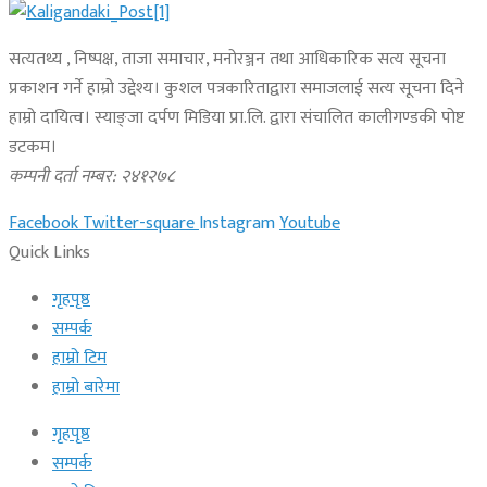
सत्यतथ्य , निष्पक्ष, ताजा समाचार, मनोरञ्जन तथा आधिकारिक सत्य सूचना
प्रकाशन गर्ने हाम्रो उद्देश्य। कुशल पत्रकारिताद्वारा समाजलाई सत्य सूचना दिने
हाम्रो दायित्व। स्याङ्जा दर्पण मिडिया प्रा.लि. द्वारा संचालित कालीगण्डकी पोष्ट
डटकम।
कम्पनी दर्ता नम्बर: २४१२७८
Facebook
Twitter-square
Instagram
Youtube
Quick Links
गृहपृष्ठ
सम्पर्क
हाम्रो टिम
हाम्रो बारेमा
गृहपृष्ठ
सम्पर्क