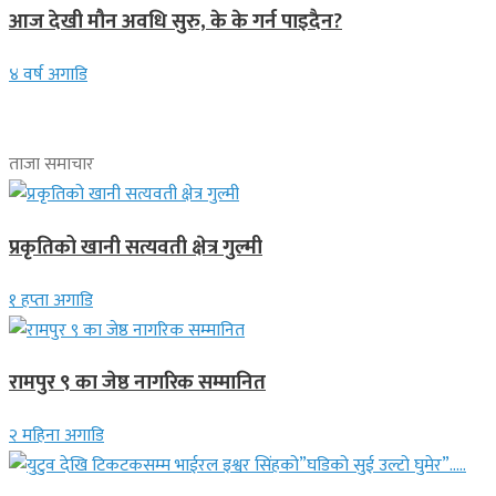
आज देखी मौन अवधि सुरु, के के गर्न पाइदैन?
४ वर्ष अगाडि
ताजा समाचार
प्रकृतिको खानी सत्यवती क्षेत्र गुल्मी
१ हप्ता अगाडि
रामपुर ९ का जेष्ठ नागरिक सम्मानित
२ महिना अगाडि