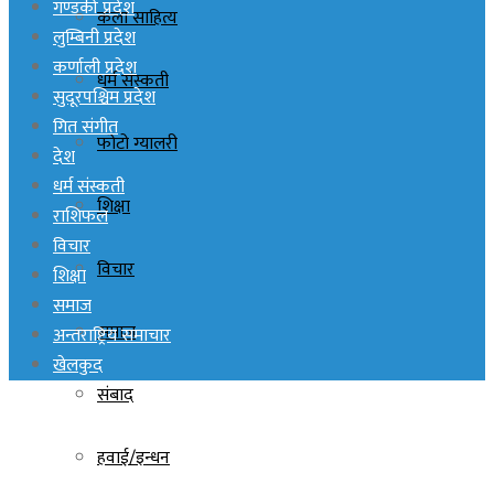
गण्डकी प्रदेश
कला साहित्य
लुम्बिनी प्रदेश
कर्णाली प्रदेश
धर्म संस्कती
सुदूरपश्चिम प्रदेश
गित संगीत
फोटो ग्यालरी
देश
धर्म संस्कती
शिक्षा
राशिफल
विचार
विचार
शिक्षा
समाज
समाज
अन्तराष्ट्रिय समाचार
खेलकुद
संबाद
हवाई/इन्धन