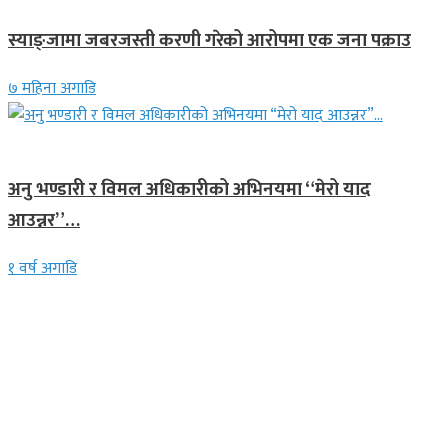
स्याङ्जामा जबरजस्ती करणी गरेको आरोपमा एक जना पक्राउ
७ महिना अगाडि
गित संगीत
अनु भण्डारी र विमल अधिकारीको अभिनयमा “मेरो याद
आउन्नर”…
१ वर्ष अगाडि