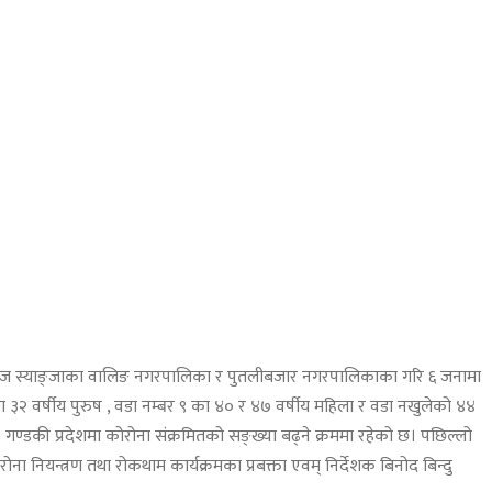
ुसार आज स्याङ्जाका वालिङ नगरपालिका र पुतलीबजार नगरपालिकाका गरि ६ जनामा
ा ३२ वर्षीय पुरुष , वडा नम्बर ९ का ४० र ४७ वर्षीय महिला र वडा नखुलेको ४४
। गण्डकी प्रदेशमा कोरोना संक्रमितको सङ्ख्या बढ्ने क्रममा रहेको छ। पछिल्लो
ा नियन्त्रण तथा रोकथाम कार्यक्रमका प्रबक्ता एवम् निर्देशक बिनोद बिन्दु