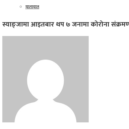
यातायात
स्याङ्जामा आइतबार थप ७ जनामा कोरोना संक्रमणक