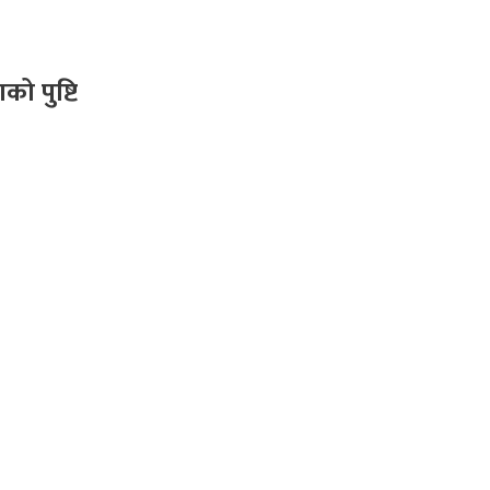
ो पुष्टि