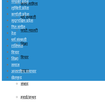
गण्डकी प्रदेश
कला साहित्य
लुम्बिनी प्रदेश
कर्णाली प्रदेश
धर्म संस्कती
सुदूरपश्चिम प्रदेश
गित संगीत
फोटो ग्यालरी
देश
धर्म संस्कती
शिक्षा
राशिफल
विचार
विचार
शिक्षा
समाज
समाज
अन्तराष्ट्रिय समाचार
खेलकुद
संबाद
हवाई/इन्धन