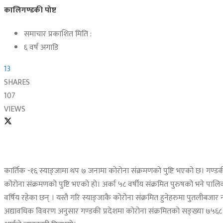
कालिगण्डकी पोष्ट
समाचार प्रकाशित मिति :
६ वर्ष अगाडि
13
SHARES
107
VIEWS
कार्तिक -१६ स्याङ्जामा थप ७ जनामा कोरोना संक्रमणको पुष्टि भएको छ। गण्
कोरोना संक्रमणको पुष्टि भएको हो। अर्का ५८ वर्षीय संक्रमित पुरुषको भने पा
वर्षिय रहेका छन् । यस्तै गरि स्याङ्जाकै कोरोना संक्रमित हुनेहरुमा पुतलीबजा
अद्यावधिक विवरण अनुसार गण्डकी प्रदेशमा कोरोना संक्रमितको सङ्ख्या ७५६८ पुगे