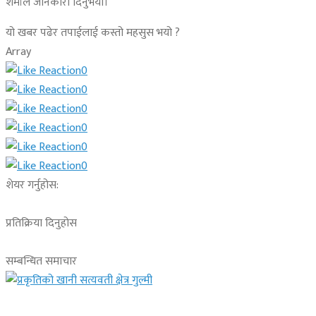
शर्माले जानकारी दिनुभयो।
यो खबर पढेर तपाईलाई कस्तो महसुस भयो ?
Array
0
0
0
0
0
0
शेयर गर्नुहोस:
प्रतिक्रिया दिनुहोस
सम्बन्धित समाचार
देश