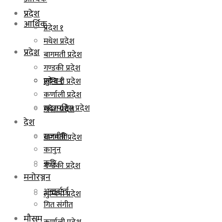
प्रदेश
आर्थिक
प्रदेश १
मधेश प्रदेश
प्रदेश
बागमती प्रदेश
गण्डकी प्रदेश
प्रदेश १
लुम्बिनी प्रदेश
कर्णाली प्रदेश
सुदूरपश्चिम प्रदेश
मधेश प्रदेश
देश
राजनीति
बागमती प्रदेश
कानुन
कृषि
गण्डकी प्रदेश
मनोरञ्जन
अन्तर्वार्ता
लुम्बिनी प्रदेश
गित संगीत
मौसम