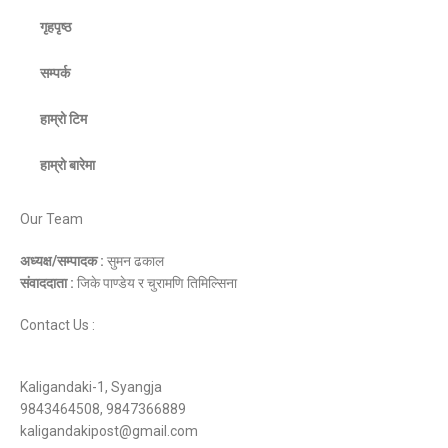
गृहपृष्ठ
सम्पर्क
हाम्रो टिम
हाम्रो बारेमा
Our Team
अध्यक्ष/सम्पादक :
सुमन ढकाल
संवाददाता :
जिके पाण्डेय र चुरामणि तिमिल्सिना
Contact Us :
Kaligandaki-1, Syangja
9843464508, 9847366889
kaligandakipost@gmail.com