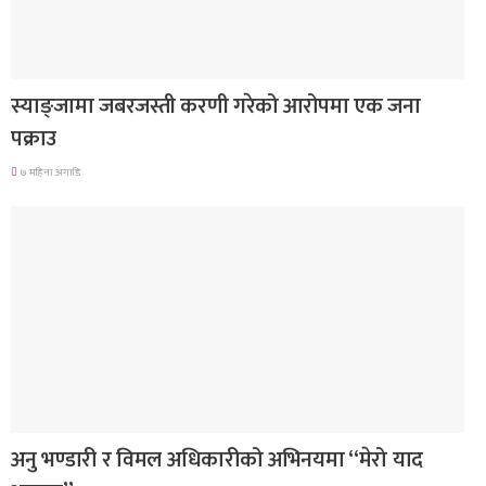
देश
स्याङ्जामा जबरजस्ती करणी गरेको आरोपमा एक जना
पक्राउ
७ महिना अगाडि
गित संगीत
अनु भण्डारी र विमल अधिकारीको अभिनयमा “मेरो याद