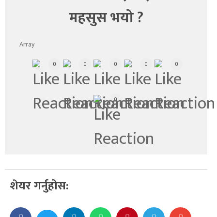
महसुस भयो ?
Array
0
0
0
0
0
0
शेयर गर्नुहोस: