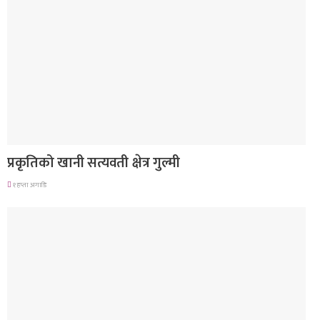
देश
प्रकृतिको खानी सत्यवती क्षेत्र गुल्मी
१ हप्ता अगाडि