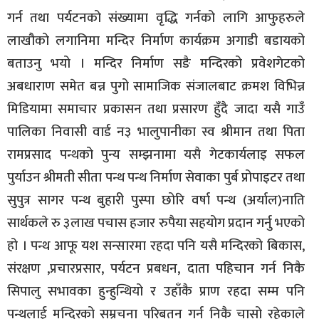
गर्न तथा पर्यटनको संख्यामा वृद्धि गर्नको लागि आफुहरुले
लाखौको लगानिमा मन्दिर निर्माण कार्यक्रम अगाडी बडायको
बताउनु भयो । मन्दिर निर्माण सङै मन्दिरको प्रवेशगेटको
अबधाराण समेत बन्न पुगो सामाजिक संजालबाट क्रमश विभिन्न
मिडियामा समाचार प्रकासन तथा प्रसारण हुँदै जादा यसै गाउँ
पालिका निवासी वार्ड न३ भालुपानीका स्व श्रीमान तथा पिता
रामप्रसाद पन्थको पुन्य सम्झनामा यसै गेटकार्यलाइ सफल
पुर्याउन श्रीमती सीता पन्थ पन्थ निर्माण सेवाका पुर्ब प्रोपाइटर तथा
सुपुत्र सागर पन्थ बुहारी पुस्पा छोरि वर्षा पन्थ (अर्याल)नाति
सार्थकले रु ३लाख पचास हजार रुपैया सहयोग प्रदान गर्नु भएको
हो । पन्थ आफू यश सन्सारमा रहदा पनि यसै मन्दिरको बिकास,
संरक्षण ,प्रचारप्रसार, पर्यटन प्रबधन, दाता पहिचान गर्न निकै
सिपालु सभावका हुन्हुन्थियो र उहाँकै प्राण रहदा सम्म पनि
पन्थलाई मन्दिरको सम्रचना परिबतन गर्न निकै चासो रहेकाले