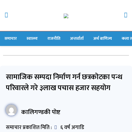
समाचार
स्वास्थ्य
राजनीति
अन्तर्वार्ता
अर्थ बाणिज्य
कला स
सामाजिक सम्पदा निर्माण गर्न छत्रकोटका पन्थ
परिवारले गरे ३लाख पचास हजार सहयोग
कालिगण्डकी पोष्ट
समाचार प्रकाशित मिति :
६ वर्ष अगाडि