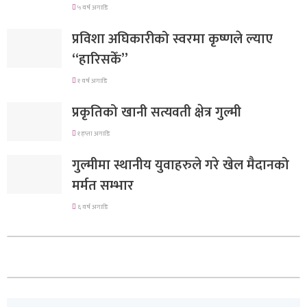
५ वर्ष अगाडि
प्रविशा अघिकारीको स्वरमा कृष्णले ल्याए
“हारिसकेँ”
१ वर्ष अगाडि
प्रकृतिको खानी सत्यवती क्षेत्र गुल्मी
१ हप्ता अगाडि
गुल्मीमा स्थानीय युवाहरुले गरे खेल मैदानको
मर्मत सम्भार
६ वर्ष अगाडि