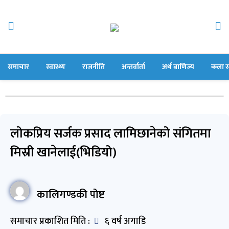
समाचार
स्वास्थ्य
राजनीति
अन्तर्वार्ता
अर्थ बाणिज्य
कला स
लोकप्रिय सर्जक प्रसाद लामिछानेको संगितमा
मिस्री खानेलाई(भिडियो)
कालिगण्डकी पोष्ट
समाचार प्रकाशित मिति :
६ वर्ष अगाडि