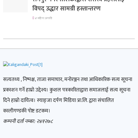
विपद् उद्धार सामग्री हस्तान्तरण
४ महिना अगाडि
सत्यतथ्य , निष्पक्ष, ताजा समाचार, मनोरञ्जन तथा आधिकारिक सत्य सूचना
प्रकाशन गर्ने हाम्रो उद्देश्य। कुशल पत्रकारिताद्वारा समाजलाई सत्य सूचना
दिने हाम्रो दायित्व। स्याङ्जा दर्पण मिडिया प्रा.लि. द्वारा संचालित
कालीगण्डकी पोष्ट डटकम।
कम्पनी दर्ता नम्बर: २४१२७८