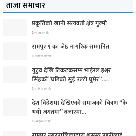
ताजा समाचार
प्रकृतिको खानी सत्यवती क्षेत्र गुल्मी
१ हप्ता अगाडि
रामपुर ९ का जेष्ठ नागरिक सम्मानित
२ महिना अगाडि
युटुव देखि टिकटकसम्म भाईरल इश्वर
सिंहको”घडिको सुई उल्टो घुमेर”…..
२ महिना अगाडि
देश विदेशमा देखिएको समाजको चित्रण “के
भयो जगतमा” बजारमा…
३ महिना अगाडि
रामपुर नगरपालिकाद्वारा शसस्त्र प्रहरीलाई