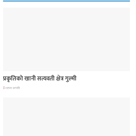
देश
प्रकृतिको खानी सत्यवती क्षेत्र गुल्मी
१ हप्ता अगाडि