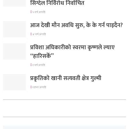
सिग्देल निर्विरोध निर्वाचित
५ वर्ष अगाडि
आज देखी मौन अवधि सुरु, के के गर्न पाइदैन?
४ वर्ष अगाडि
प्रविशा अघिकारीको स्वरमा कृष्णले ल्याए
“हारिसकेँ”
१ वर्ष अगाडि
प्रकृतिको खानी सत्यवती क्षेत्र गुल्मी
१ हप्ता अगाडि