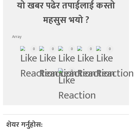
यो खबर पढेर तपाईलाई कस्तो
महसुस भयो ?
Array
0
0
0
0
0
0
शेयर गर्नुहोस: