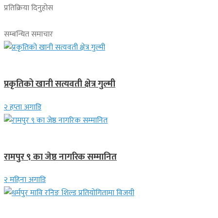
प्रतिक्रिया दिनुहोस
सम्बन्धित समाचार
देश
प्रकृतिको खानी सत्यवती क्षेत्र गुल्मी
२ हप्ता अगाडि
लुम्बिनी प्रदेश
रामपुर ९ का जेष्ठ नागरिक सम्मानित
२ महिना अगाडि
गण्डकी प्रदेश