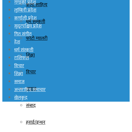
गण्डकी प्रदेश
कला साहित्य
लुम्बिनी प्रदेश
कर्णाली प्रदेश
धर्म संस्कती
सुदूरपश्चिम प्रदेश
गित संगीत
फोटो ग्यालरी
देश
धर्म संस्कती
शिक्षा
राशिफल
विचार
विचार
शिक्षा
समाज
समाज
अन्तराष्ट्रिय समाचार
खेलकुद
संबाद
हवाई/इन्धन