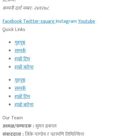
डटकम।
कम्पनी दर्ता नम्बर: २४१२७८
Facebook
Twitter-square
Instagram
Youtube
Quick Links
गृहपृष्ठ
सम्पर्क
हाम्रो टिम
हाम्रो बारेमा
गृहपृष्ठ
सम्पर्क
हाम्रो टिम
हाम्रो बारेमा
Our Team
अध्यक्ष/सम्पादक :
सुमन ढकाल
संवाददाता :
जिके पाण्डेय र चुरामणि तिमिल्सिना