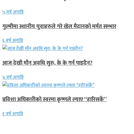
५ वर्ष अगाडि
गुल्मीमा स्थानीय युवाहरुले गरे खेल मैदानको मर्मत सम्भार
६ वर्ष अगाडि
आज देखी मौन अवधि सुरु, के के गर्न पाइदैन?
४ वर्ष अगाडि
प्रविशा अघिकारीको स्वरमा कृष्णले ल्याए “हारिसकेँ”
१ वर्ष अगाडि