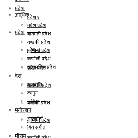
प्रदेश
आर्थिक
प्रदेश १
मधेश प्रदेश
प्रदेश
बागमती प्रदेश
गण्डकी प्रदेश
प्रदेश १
लुम्बिनी प्रदेश
कर्णाली प्रदेश
सुदूरपश्चिम प्रदेश
मधेश प्रदेश
देश
राजनीति
बागमती प्रदेश
कानुन
कृषि
गण्डकी प्रदेश
मनोरञ्जन
अन्तर्वार्ता
लुम्बिनी प्रदेश
गित संगीत
मौसम