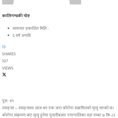
कालिगण्डकी पोष्ट
समाचार प्रकाशित मिति :
६ वर्ष अगाडि
13
SHARES
107
VIEWS
पुस -१९
स्याङ्जा – स्याङ्जामा आज थप एक जना कोरोना संक्रमितको मृत्यु भएको छ।
कोरोना संक्रमण बाट मृत्यु हुनेमा पुतलीबजार नगरपालिका वडा नम्बर ७ कि ८२