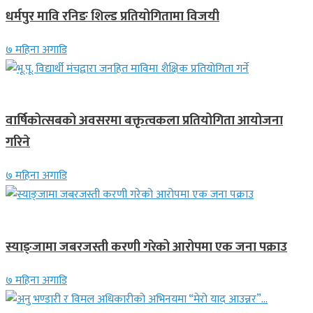
धर्मपुर मावि रनिङ शिल्ड प्रतियोगितामा विजयी
७ महिना अगाडि
देश
वार्षिकोत्सबको अवसरमा बक्तृत्वकला प्रतियोगिता आयोजना
गरिने
७ महिना अगाडि
देश
स्याङ्जामा जबरजस्ती करणी गरेको आरोपमा एक जना पक्राउ
७ महिना अगाडि