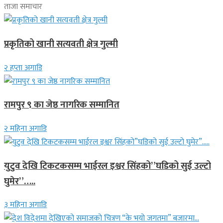
ताजा समाचार
प्रकृतिको खानी सत्यवती क्षेत्र गुल्मी
२ हप्ता अगाडि
रामपुर ९ का जेष्ठ नागरिक सम्मानित
२ महिना अगाडि
युटुव देखि टिकटकसम्म भाईरल इश्वर सिंहको”घडिको सुई उल्टो
घुमेर”…..
३ महिना अगाडि