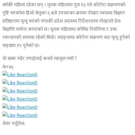
बर्षकी महिला रहेका छन् । मृतक महिलामा पुस १३ गते कोरोना संक्रमणको
पुष्टि भएकोमा हिजो बेलुका ६ बजे उपचारका क्रममा पोखरा स्वास्थ्य बिज्ञान
प्रतिष्ठानमा मृत्यु भएको गण्डकी प्रदेश स्वास्थ्य निर्देशनालय पोखराले प्रेस
बिज्ञप्ति मार्फत जनाएको छ। मृतक महिलामा कोभिड निमोनिया र उच्च
रक्तचापको समस्या रहेको थियो। स्याङ्जामा कोरोना संक्रमण बाट मृत्यु हुनेको
सङ्ख्या १५ पुगेको छ।
यो खबर पढेर तपाईलाई कस्तो महसुस भयो ?
Array
0
0
0
0
0
0
शेयर गर्नुहोस: