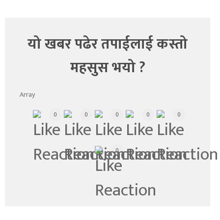
यो खबर पढेर तपाईलाई कस्तो
महसुस भयो ?
Array
0
0
0
0
0
0