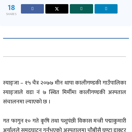
18
SHARES
स्याङ्जा – १५ चैत्र २०७७ मीन थापा कालीगण्डकी गाउँपालिका
स्याङ्जाले वडा नं ७ स्थित मिर्मीमा कालीगण्डकी अस्पताल
संचालनमा ल्याएको छ ।
गत फागुन १० गते कृषि तथा पशुपंछी विकास मन्त्री पद्माकुमारी
अर्यालले समुद्घाटन गर्नुभएको अस्पतालमा चौबीसै घण्टा डाक्टर