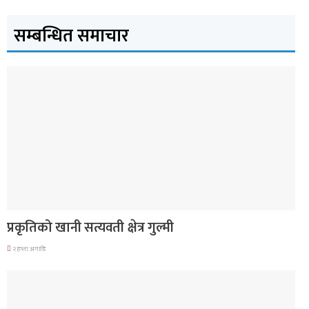
सम्बन्धित समाचार
देश
प्रकृतिको खानी सत्यवती क्षेत्र गुल्मी
२ हप्ता अगाडि