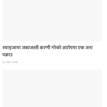
देश
स्याङ्जामा जबरजस्ती करणी गरेको आरोपमा एक जना
पक्राउ
७ महिना अगाडि