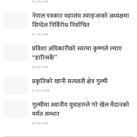
५ वर्ष अगाडि
नेपाल पत्रकार महासंघ स्याङ्जाको अध्यक्षमा
सिग्देल निर्विरोध निर्वाचित
५ वर्ष अगाडि
प्रविशा अघिकारीको स्वरमा कृष्णले ल्याए
“हारिसकेँ”
१ वर्ष अगाडि
प्रकृतिको खानी सत्यवती क्षेत्र गुल्मी
२ हप्ता अगाडि
गुल्मीमा स्थानीय युवाहरुले गरे खेल मैदानको
मर्मत सम्भार
६ वर्ष अगाडि