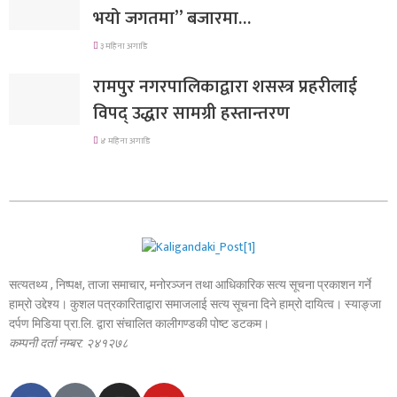
भयो जगतमा” बजारमा…
३ महिना अगाडि
रामपुर नगरपालिकाद्वारा शसस्त्र प्रहरीलाई
विपद् उद्धार सामग्री हस्तान्तरण
४ महिना अगाडि
सत्यतथ्य , निष्पक्ष, ताजा समाचार, मनोरञ्जन तथा आधिकारिक सत्य सूचना प्रकाशन गर्ने
हाम्रो उद्देश्य। कुशल पत्रकारिताद्वारा समाजलाई सत्य सूचना दिने हाम्रो दायित्व। स्याङ्जा
दर्पण मिडिया प्रा.लि. द्वारा संचालित कालीगण्डकी पोष्ट डटकम।
कम्पनी दर्ता नम्बर: २४१२७८