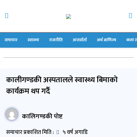
समाचार
स्वास्थ्य
राजनीति
अन्तर्वार्ता
अर्थ बाणिज्य
कला स
कालीगण्डकी अस्पतालले स्वास्थ्य बिमाको
कार्यक्रम थप गर्दै
कालिगण्डकी पोष्ट
समाचार प्रकाशित मिति :
५ वर्ष अगाडि