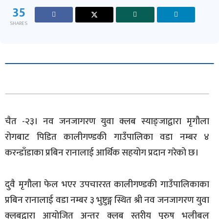
35
SHARES
चैत -२३। नव जनजागरण युवा क्लब स्याङ्जाद्वारा मृगौला
रोगबाट पिडित कालीगण्डकी गाउँपालिका वडा नम्बर ४
करन्डाँडाका प्रबिन रानालाई आर्थिक सहयोग प्रदान गरेको छ।
दुवै मृगौला फेल भएर उपचाररत कालीगण्डकी गाउँपालिकाका
प्रबिन रानालाई वडा नम्बर ३ भुष्टुङ्ग स्थित श्री नव जनजागरण युवा
क्लबद्वारा आयोजित अन्तर क्लब स्तरीय पुरुष भलीबल