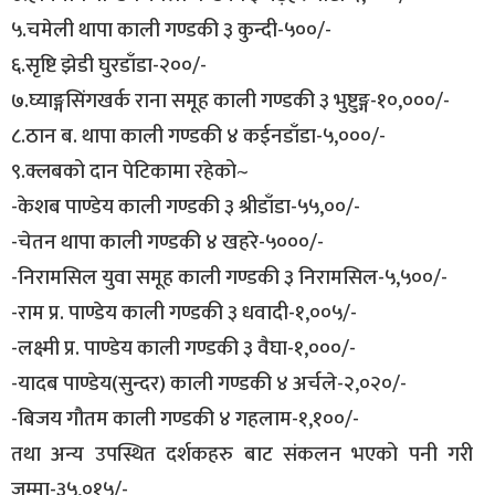
५.चमेली थापा काली गण्डकी ३ कुन्दी-५००/-
६.सृष्टि झेडी घुरडाँडा-२००/-
७.घ्याङ्गसिंगखर्क राना समूह काली गण्डकी ३ भुष्टुङ्ग-१०,०००/-
८.ठान ब. थापा काली गण्डकी ४ कईनडाँडा-५,०००/-
९.क्लबको दान पेटिकामा रहेको~
-केशब पाण्डेय काली गण्डकी ३ श्रीडाँडा-५५,००/-
-चेतन थापा काली गण्डकी ४ खहरे-५०००/-
-निरामसिल युवा समूह काली गण्डकी ३ निरामसिल-५,५००/-
-राम प्र. पाण्डेय काली गण्डकी ३ धवादी-१,००५/-
-लक्ष्मी प्र. पाण्डेय काली गण्डकी ३ वैघा-१,०००/-
-यादब पाण्डेय(सुन्दर) काली गण्डकी ४ अर्चले-२,०२०/-
-बिजय गौतम काली गण्डकी ४ गहलाम-१,१००/-
तथा अन्य उपस्थित दर्शकहरु बाट संकलन भएको पनी गरी
जम्मा-३५,०१५/-