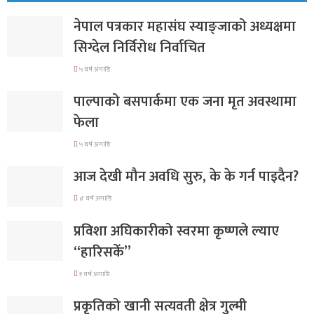
नेपाल पत्रकार महासंघ स्याङ्जाको अध्यक्षमा
सिग्देल निर्विरोध निर्वाचित
५ वर्ष अगाडि
पाल्पाको बसपार्कमा एक जना मृत अवस्थामा
फेला
५ वर्ष अगाडि
आज देखी मौन अवधि सुरु, के के गर्न पाइदैन?
४ वर्ष अगाडि
प्रविशा अघिकारीको स्वरमा कृष्णले ल्याए
“हारिसकेँ”
१ वर्ष अगाडि
प्रकृतिको खानी सत्यवती क्षेत्र गुल्मी