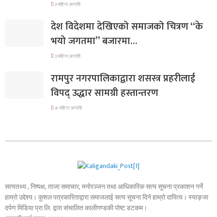
३ महिना अगाडि
देश विदेशमा देखिएको समाजको चित्रण “के
भयो जगतमा” बजारमा…
३ महिना अगाडि
रामपुर नगरपालिकाद्वारा शसस्त्र प्रहरीलाई
विपद् उद्धार सामग्री हस्तान्तरण
४ महिना अगाडि
सत्यतथ्य , निष्पक्ष, ताजा समाचार, मनोरञ्जन तथा आधिकारिक सत्य सूचना प्रकाशन गर्ने
हाम्रो उद्देश्य। कुशल पत्रकारिताद्वारा समाजलाई सत्य सूचना दिने हाम्रो दायित्व। स्याङ्जा
दर्पण मिडिया प्रा.लि. द्वारा संचालित कालीगण्डकी पोष्ट डटकम।