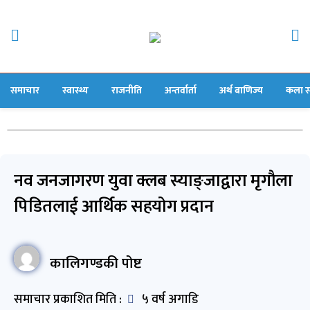
समाचार
स्वास्थ्य
राजनीति
अन्तर्वार्ता
अर्थ बाणिज्य
कला स
नव जनजागरण युवा क्लब स्याङ्जाद्वारा मृगौला
पिडितलाई आर्थिक सहयोग प्रदान
कालिगण्डकी पोष्ट
समाचार प्रकाशित मिति :
५ वर्ष अगाडि