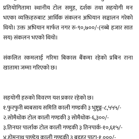
प्रतियोगितामा स्थानीय टोल समुह, दर्शक तथा सहयोगी मन
भएका व्यक्तिहरुबाट आर्थिक संकलन अभियान सञ्चालन गरेको
थियो। उक्त अभियान मार्फत नगर रु-९०,७००/-(नब्बे हजार सात
सय) संकलन भएको थियो।
संकलित रकमलाई गरिमा बिकास बैंकमा रहेको प्रबिन राना
खातामा जम्मा गरिएको छ।
सहयोगी हरुको विवरण यश प्रकार रहेको छ।
१.फुरफुरी ब्यबसाय समिति काली गण्डकी ३ भुष्टुङ्ग-८,५५५/-
२.सोमैथोक टोल काली गण्डकी ३ सोमैथोक-६,३००/-
३.तिनघर पार्लाक टोल काली गण्डकी ३ तिनपार्क-१०,६१५/-
४.होमनाथ पाण्डेय काली गण्डकी ३ बड़हर पाटा-१,०००/-