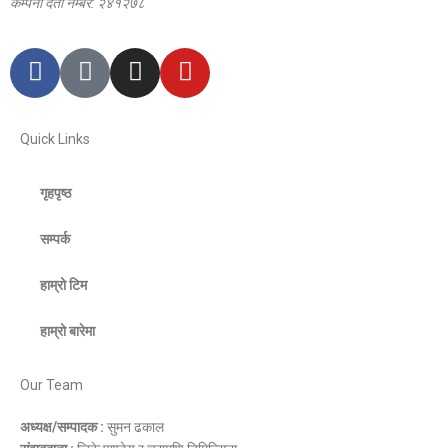
कम्पनी दर्ता नम्बर: २४१२७८
Quick Links
गृहपृष्ठ
सम्पर्क
हाम्रो टिम
हाम्रो बारेमा
Our Team
अध्यक्ष/सम्पादक :
सुमन ढकाल