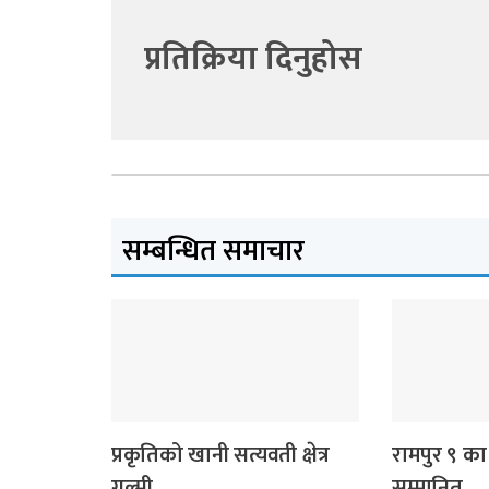
प्रतिक्रिया दिनुहोस
सम्बन्धित समाचार
देश
लुम्बिनी प्रदेश
प्रकृतिको खानी सत्यवती क्षेत्र
रामपुर ९ का
गुल्मी
सम्मानित