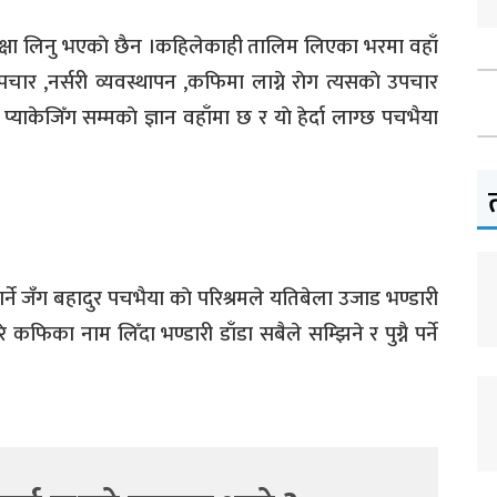
्षा लिनु भएकाे छैन ।कहिलेकाही तालिम लिएका भरमा वहाँ
ार ,नर्सरी व्यवस्थापन ,कफिमा लाग्ने राेग त्यसकाे उपचार
्याकेजिँग सम्मकाे ज्ञान वहाँमा छ र याे हेर्दा लाग्छ पचभैया
्ने जँग बहादुर पचभैया काे परिश्रमले यतिबेला उजाड भण्डारी
कफिका नाम लिँदा भण्डारी डाँडा सबैले सम्झिने र पुग्नै पर्ने