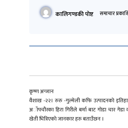
कालिगण्डकी पोष्ट
समाचार प्रकाश
कृष्ण अन्जान
वैशाख -२२। रुरु -गुल्मेली कफि उत्पादनकाे इतिहासल
अाँपचौरका हिरा गिरीले बर्मा बाट गाेडा चार गे
खेती भित्रिएकाे जानकार हरु बताउँछन ।