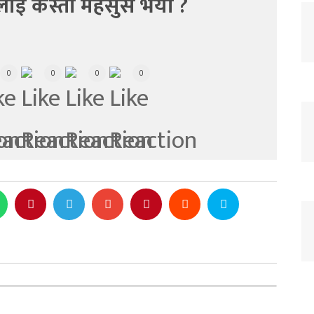
लाई कस्तो महसुस भयो ?
0
0
0
0