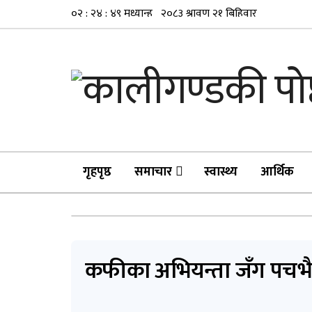
गृहपृष्ठ
समाचार
स्वास्थ्य
आर्थिक
कफीका अभियन्ता जँग पचभैया