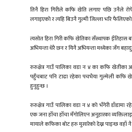
तिनै हिरा गिरीले कफि खेति लगाए पछि उनैले रा
लगाइएकाे र त्यहि बिउनै गुल्मी जिल्ला भरि फैलिएकाे 
त्यसाेत हिरा गिरी कफि खेतिका सँस्थापक ईतिहास बन्न
अभियन्ता धेरै छन र यिनै अभियन्ता मध्येका जँग बहादु
रुरुक्षेत्र गाउँ पालिका वडा न ४ का कफि खेतीका अ
पहुँचबाट पनि टाढा रहेका पचभैया गुल्मेली कफि ख
हुनुहुन्छ ।
रुरुक्षेत्र गाउँ पालिका वडा न ४ काे भँगेरी डाँडामा 
एक जना हाेँचा हाेँचा मँगाेलिएन अनुहारका व्यक्तिल
मायाले कफिका बाेट हरु मुसारेकाे देख्न पाइन्छ वहाँ नै