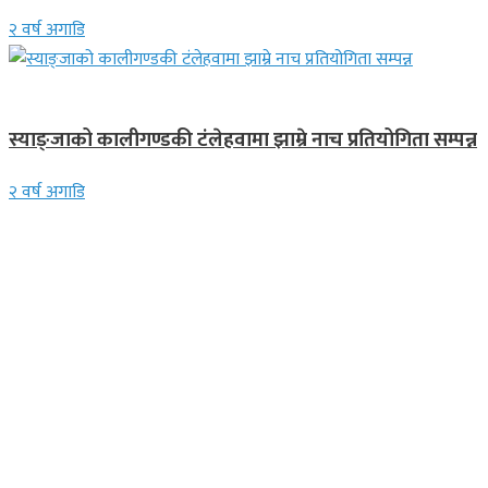
२ वर्ष अगाडि
गण्डकी प्रदेश
स्याङ्जाको कालीगण्डकी टंलेहवामा झाम्रे नाच प्रतियोगिता सम्पन्न
२ वर्ष अगाडि