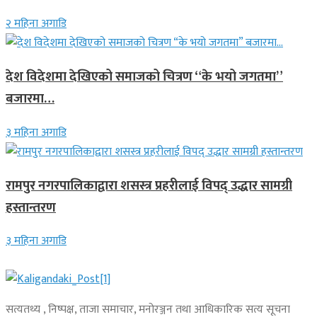
२ महिना अगाडि
देश विदेशमा देखिएको समाजको चित्रण “के भयो जगतमा”
बजारमा…
३ महिना अगाडि
रामपुर नगरपालिकाद्वारा शसस्त्र प्रहरीलाई विपद् उद्धार सामग्री
हस्तान्तरण
३ महिना अगाडि
सत्यतथ्य , निष्पक्ष, ताजा समाचार, मनोरञ्जन तथा आधिकारिक सत्य सूचना