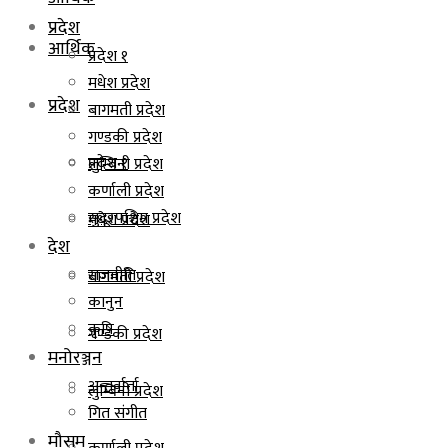
प्रदेश
आर्थिक
प्रदेश १
मधेश प्रदेश
प्रदेश
बागमती प्रदेश
गण्डकी प्रदेश
प्रदेश १
लुम्बिनी प्रदेश
कर्णाली प्रदेश
सुदूरपश्चिम प्रदेश
मधेश प्रदेश
देश
राजनीति
बागमती प्रदेश
कानुन
कृषि
गण्डकी प्रदेश
मनोरञ्जन
अन्तर्वार्ता
लुम्बिनी प्रदेश
गित संगीत
मौसम