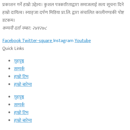
प्रकाशन गर्ने हाम्रो उद्देश्य। कुशल पत्रकारिताद्वारा समाजलाई सत्य सूचना दिने
हाम्रो दायित्व। स्याङ्जा दर्पण मिडिया प्रा.लि. द्वारा संचालित कालीगण्डकी पोष्ट
डटकम।
कम्पनी दर्ता नम्बर: २४१२७८
Facebook
Twitter-square
Instagram
Youtube
Quick Links
गृहपृष्ठ
सम्पर्क
हाम्रो टिम
हाम्रो बारेमा
गृहपृष्ठ
सम्पर्क
हाम्रो टिम
हाम्रो बारेमा