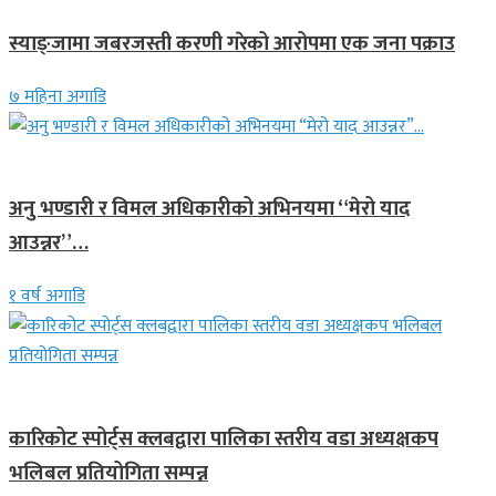
स्याङ्जामा जबरजस्ती करणी गरेको आरोपमा एक जना पक्राउ
७ महिना अगाडि
गित संगीत
अनु भण्डारी र विमल अधिकारीको अभिनयमा “मेरो याद
आउन्नर”…
१ वर्ष अगाडि
समाचार
कारिकोट स्पोर्ट्स क्लबद्वारा पालिका स्तरीय वडा अध्यक्षकप
भलिबल प्रतियोगिता सम्पन्न