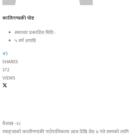
कालिगण्डकी पोष्ट
समाचार प्रकाशित मिति :
५ वर्ष अगाडि
45
SHARES
372
VIEWS
वैशाख -२८
स्याङ्जाको कालीगण्डकी गाउँपालिकामा आज देखि जेठ ४ गते सम्मको लागि