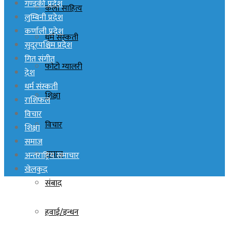
गण्डकी प्रदेश
कला साहित्य
लुम्बिनी प्रदेश
कर्णाली प्रदेश
धर्म संस्कती
सुदूरपश्चिम प्रदेश
गित संगीत
फोटो ग्यालरी
देश
धर्म संस्कती
शिक्षा
राशिफल
विचार
विचार
शिक्षा
समाज
समाज
अन्तराष्ट्रिय समाचार
खेलकुद
संबाद
हवाई/इन्धन