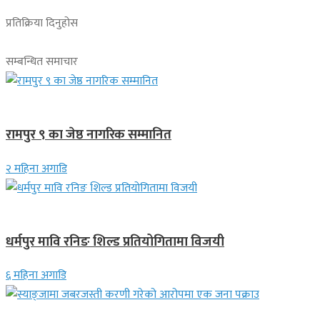
प्रतिक्रिया दिनुहोस
सम्बन्धित समाचार
लुम्बिनी प्रदेश
रामपुर ९ का जेष्ठ नागरिक सम्मानित
२ महिना अगाडि
गण्डकी प्रदेश
धर्मपुर मावि रनिङ शिल्ड प्रतियोगितामा विजयी
६ महिना अगाडि
देश