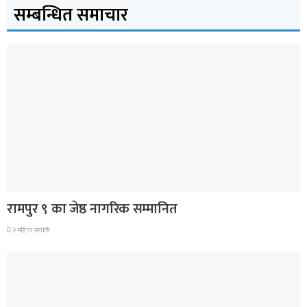
सम्बन्धित समाचार
लुम्बिनी प्रदेश
रामपुर ९ का जेष्ठ नागरिक सम्मानित
२ महिना अगाडि