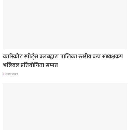
समाचार
कारिकोट स्पोर्ट्स क्लबद्वारा पालिका स्तरीय वडा अध्यक्षकप
भलिबल प्रतियोगिता सम्पन्न
२ वर्ष अगाडि