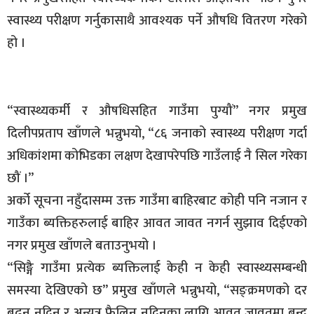
स्वास्थ्य परीक्षण गर्नुकासाथै आवश्यक पर्ने औषधि वितरण गरेको
हो ।
“स्वास्थ्यकर्मी र औषधिसहित गाउँमा पुग्यौं” नगर प्रमुख
दिलीपप्रताप खाँणले भन्नुभयो, “८६ जनाको स्वास्थ्य परीक्षण गर्दा
अधिकांशमा कोभिडका लक्षण देखापरेपछि गाउँलाई नै सिल गरेका
छौं ।”
अर्को सूचना नहुँदासम्म उक्त गाउँमा बाहिरबाट कोही पनि नजान र
गाउँका ब्यक्तिहरुलाई बाहिर आवत जावत नगर्न सुझाव दिईएको
नगर प्रमुख खाँणले बताउनुभयो ।
“सिङ्गै गाउँमा प्रत्येक ब्यक्तिलाई केही न केही स्वास्थ्यसम्बन्धी
समस्या देखिएको छ” प्रमुख खाँणले भन्नुभयो, “सङ्क्रमणको दर
बढ्न नदिन र अन्यत्र फैलिन नदिनका लागि आवत जावतमा बन्द