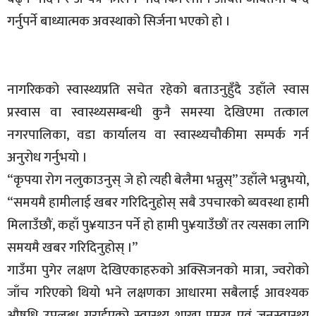
गर्नुपर्ने बाध्यात्मक अवस्थाको सिर्जना भएको हो ।
नागरिकको स्वास्थ्यप्रति सचेत रहेको बताउनुहुँदै उहाँले स्वास
प्रस्वास वा स्वास्थ्यसम्बन्धी कुनै समस्या देखिएमा तत्काल
नगरपालिका, वडा कार्यालय वा स्वास्थ्यचौकीमा सम्पर्क गर्न
अनुरोध गर्नुभयो ।
“कृपया रोग नलुकाउनुस् जे हो त्यही बेलैमा भन्नुस्” उहाँले भन्नुभयो,
“समयमै हामीलाई खबर गरिदिनुहोस् सबै उपचारको ब्यवस्था हामी
मिलाउँछौं, कहाँ पु¥याउन पर्ने हो हामी पु¥याउँछौं तर त्यसका लागि
समयमै खबर गरिदिनुहोस् ।”
गाउँमा पुगेर लक्षण देखिएकाहरुको अक्सिजनको मात्रा, ज्वरोको
जाँच गरिएको थियो भने लक्षणका आधारमा सबैलाई आवश्यक
औषधि उपलब्ध गराईएको स्वास्थ्य शाखा प्रमुख एवं जनस्वास्थ्य