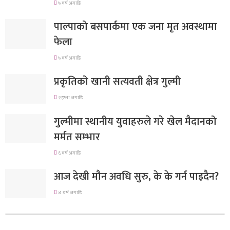
५ वर्ष अगाडि
पाल्पाको बसपार्कमा एक जना मृत अवस्थामा
फेला
५ वर्ष अगाडि
प्रकृतिको खानी सत्यवती क्षेत्र गुल्मी
२ हप्ता अगाडि
गुल्मीमा स्थानीय युवाहरुले गरे खेल मैदानको
मर्मत सम्भार
६ वर्ष अगाडि
आज देखी मौन अवधि सुरु, के के गर्न पाइदैन?
४ वर्ष अगाडि