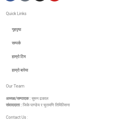
Quick Links
गृहपृष्ठ
सम्पर्क
हाम्रो टिम
हाम्रो बारेमा
Our Team
अध्यक्ष/सम्पादक :
सुमन ढकाल
संवाददाता :
जिके पाण्डेय र चुरामणि तिमिल्सिना
Contact Us :