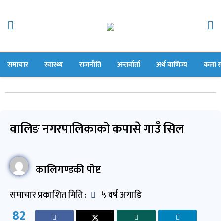
समाचार
स्वास्थ्य
राजनीति
अन्तर्वार्ता
अर्थ बाणिज्य
कला स
वालिङ नगरपालिकाको कपासे गाउँ सिल
कालिगण्डकी पोष्ट
समाचार प्रकाशित मिति :
५ वर्ष अगाडि
82