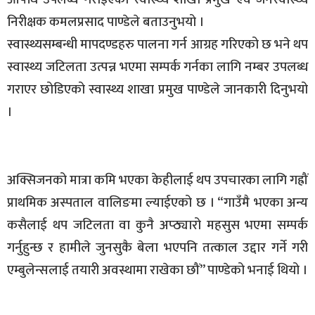
निरीक्षक कमलप्रसाद पाण्डेले बताउनुभयो ।
स्वास्थ्यसम्बन्धी मापदण्डहरु पालना गर्न आग्रह गरिएको छ भने थप
स्वास्थ्य जटिलता उत्पन्न भएमा सम्पर्क गर्नका लागि नम्बर उपलब्ध
गराएर छोडिएको स्वास्थ्य शाखा प्रमुख पाण्डेले जानकारी दिनुभयो
।
अक्सिजनको मात्रा कमि भएका केहीलाई थप उपचारका लागि गह्रौं
प्राथमिक अस्पताल वालिङमा ल्याईएको छ । “गाउँमै भएका अन्य
कसैलाई थप जटिलता वा कुनै अप्ठ्यारो महसुस भएमा सम्पर्क
गर्नुहुन्छ र हामीले जुनसुकै बेला भएपनि तत्काल उद्दार गर्ने गरी
एम्बुलेन्सलाई तयारी अवस्थामा राखेका छौं” पाण्डेको भनाई थियो ।