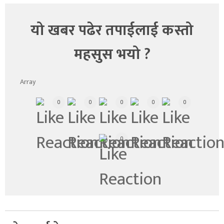
यो खबर पढेर तपाईलाई कस्तो
महसुस भयो ?
Array
0
0
0
0
0
0