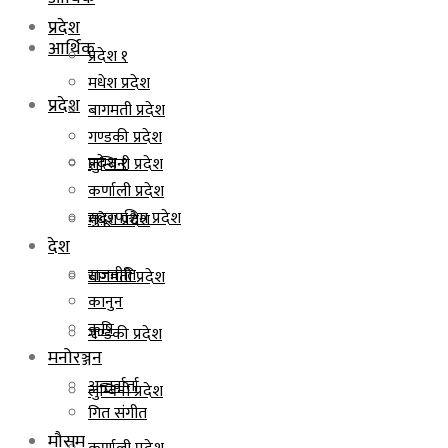
प्रदेश
आर्थिक
प्रदेश १
मधेश प्रदेश
प्रदेश
बागमती प्रदेश
गण्डकी प्रदेश
प्रदेश १
लुम्बिनी प्रदेश
कर्णाली प्रदेश
सुदूरपश्चिम प्रदेश
मधेश प्रदेश
देश
राजनीति
बागमती प्रदेश
कानुन
कृषि
गण्डकी प्रदेश
मनोरञ्जन
अन्तर्वार्ता
लुम्बिनी प्रदेश
गित संगीत
मौसम