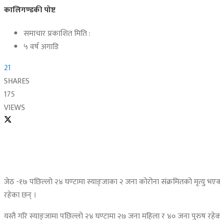
कालिगण्डकी पोष्ट
समाचार प्रकाशित मिति :
५ वर्ष अगाडि
21
SHARES
175
VIEWS
जेठ -१७ पछिल्लो २४ घण्टामा स्याङ्जाका २ जना कोरोना संक्रमितको मृत्यु भए
रहेका छन् ।
यस्तै गरि स्याङ्जामा पछिल्लो २४ घण्टामा २७ जना महिला र ४० जना पुरुष रहेक