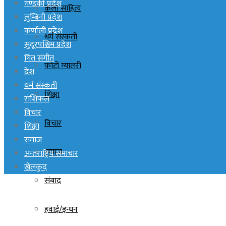
गण्डकी प्रदेश
कला साहित्य
लुम्बिनी प्रदेश
कर्णाली प्रदेश
धर्म संस्कती
सुदूरपश्चिम प्रदेश
गित संगीत
फोटो ग्यालरी
देश
धर्म संस्कती
शिक्षा
राशिफल
विचार
विचार
शिक्षा
समाज
समाज
अन्तराष्ट्रिय समाचार
खेलकुद
संबाद
हवाई/इन्धन