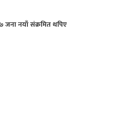
६७ जना नयाँ संक्रमित थपिए