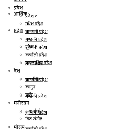
प्रदेश
आर्थिक
प्रदेश १
मधेश प्रदेश
प्रदेश
बागमती प्रदेश
गण्डकी प्रदेश
प्रदेश १
लुम्बिनी प्रदेश
कर्णाली प्रदेश
सुदूरपश्चिम प्रदेश
मधेश प्रदेश
देश
राजनीति
बागमती प्रदेश
कानुन
कृषि
गण्डकी प्रदेश
मनोरञ्जन
अन्तर्वार्ता
लुम्बिनी प्रदेश
गित संगीत
मौसम