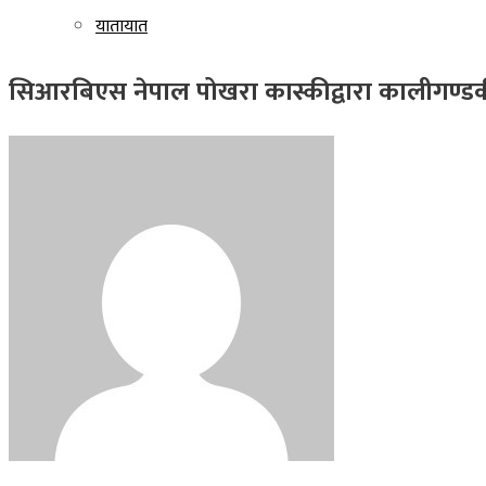
यातायात
सिआरबिएस नेपाल पोखरा कास्कीद्वारा कालीगण्डकी