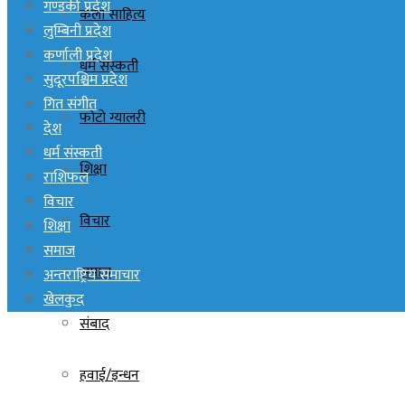
गण्डकी प्रदेश
कला साहित्य
लुम्बिनी प्रदेश
कर्णाली प्रदेश
धर्म संस्कती
सुदूरपश्चिम प्रदेश
गित संगीत
फोटो ग्यालरी
देश
धर्म संस्कती
शिक्षा
राशिफल
विचार
विचार
शिक्षा
समाज
समाज
अन्तराष्ट्रिय समाचार
खेलकुद
संबाद
हवाई/इन्धन