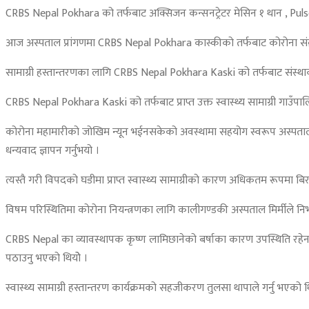
CRBS Nepal Pokhara को तर्फबाट अक्सिजन कन्सनट्रेटर मेसिन १ थान , Pulse
आज अस्पताल प्रांगणमा CRBS Nepal Pokhara कास्कीको तर्फबाट कोरोना संक्रमित
सामाग्री हस्तान्तरणका लागि CRBS Nepal Pokhara Kaski को तर्फबाट संस्थाक
CRBS Nepal Pokhara Kaski को तर्फबाट प्राप्त उक्त स्वास्थ्य सामाग्री गाउँ
कोरोना महामारीको जोखिम न्यून भईनसकेको अवस्थामा सहयोग स्वरूप अस्पताललाई प
धन्यवाद ज्ञापन गर्नुभयो ।
त्यस्तै गरी विपदको घडीमा प्राप्त स्वास्थ्य सामाग्रीको कारण अधिकतम रूपमा ब
विषम परिस्थितिमा कोरोना नियन्त्रणका लागि कालीगण्डकी अस्पताल मिर्मीले 
CRBS Nepal का व्यावस्थापक कृष्ण लामिछानेको बर्षाका कारण उपस्थिति रहेन । य
पठाउनु भएको थियोे ।
स्वास्थ्य सामाग्री हस्तान्तरण कार्यक्रमको सहजीकरण तुलसा थापाले गर्नु भएको थ