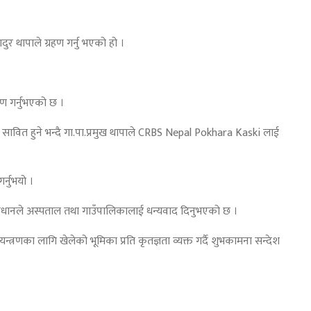
र थापाले ग्रहण गर्नु भएको हो ।
रण गर्नुभएको छ ।
ा सावित हुने भन्दै गा.पा.प्रमुख थापाले CRBS Nepal Pokhara Kaski लाई
र्नुभयो ।
्रधानले अस्पताल तथा गाउँपालिकालाई धन्यवाद दिनुभएको छ ।
्रणका लागि खेलेको भूमिका प्रति कृतज्ञता व्यक्त गर्दै शुभकामना सन्देश