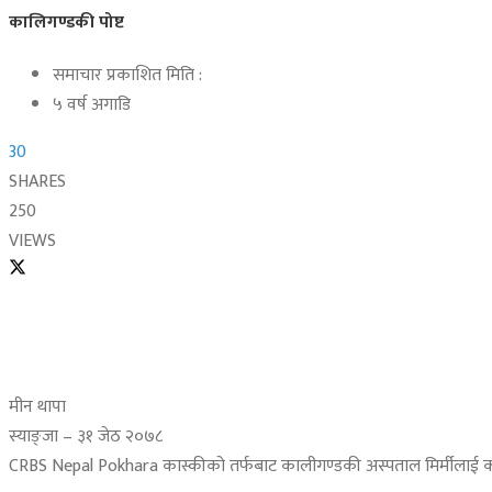
कालिगण्डकी पोष्ट
समाचार प्रकाशित मिति :
५ वर्ष अगाडि
30
SHARES
250
VIEWS
मीन थापा
स्याङ्जा – ३१ जेठ २०७८
CRBS Nepal Pokhara कास्कीको तर्फबाट कालीगण्डकी अस्पताल मिर्मीलाई कोरोना 