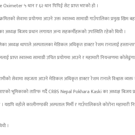
 Oximeter ५ थान र ६२ थान पिपिई सेट प्राप्त भएको हो ।
को सेवामा प्रयोगमा आउने उक्त स्वास्थ्य सामाग्री गाउँपालिका प्रमुख खिम बहादु
ा अध्यक्ष बिजय प्रधान लगायत अन्य सहकर्मीहरूको उपस्थिति रहेको थियोे ।
पालिका अध्यक्ष थापाले अस्पतालका मेडिकल अधिकृत डाक्टर रेशम रानालाई हस्तान्त
्राप्त स्वास्थ्य सामाग्री उचित प्रयोगमा आउने र महामारी नियन्त्रणमा कोसेढुंग
िरामीको सेवामा सहजता आउने मेडिकल अधिकृत डाक्टर रेशम रानाले विश्वास व्यक्त ग
निभाएको भूमिकाको तारिफ गर्दै CRBS Nepal Pokhara Kaski का अध्यक्ष बिजय प
द्यपि वहाँले कालीगण्डकी अस्पताल मिर्मी र गाउँपालिकाले कोरोना महामारी नियन्त
ियोे ।