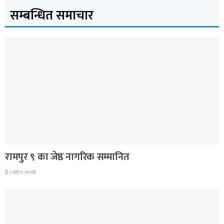
सम्बन्धित समाचार
लुम्बिनी प्रदेश
रामपुर ९ का जेष्ठ नागरिक सम्मानित
२ महिना अगाडि