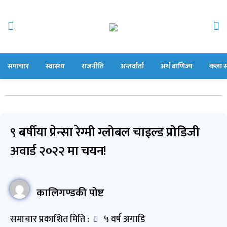
समाचार
स्वास्थ्य
राजनीति
अन्तर्वार्ता
अर्थ बाणिज्य
कला स
९ बर्षीया प्रेन्सा रेग्मी ग्लोबल चाइल्ड प्रोडिजी
अवार्ड २०२२ मा चयन!
कालिगण्डकी पोष्ट
समाचार प्रकाशित मिति :
५ वर्ष अगाडि