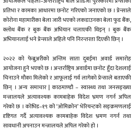
आयोजकले पहिलो–अन्तर्राष्ट्रिय बाल प्रोडिजी पुरस्कारमा प्रेन्साको
प्रतिभा र कामका आधारमा छनोट गरिएको जनाएको छ । प्रेन्साले
कोरोना महामारीका बेला जारी भएको लकडाउनका बेला फुड बैंक,
क्लोथ बैंक र बुक बैंक अभियान चलाएकी थिइन् । बुक बैंक
अभियानलाई भने प्रेन्साले अहिले पनि निरन्तरता दिएकी छिन् ।
२०२२ को फेब्रुअरीको अन्तिम साता दुबईमा अवार्ड समारोह
आयोजना हुने भएको छ । अन्तर्राष्ट्रिय अवार्डमा छनोट हुँदा देशलाई
चिनाउने मौका मिलेको र आफूलाई गर्व लागेको प्रेन्साले बताएकी
छिन् । अन्य समाचार | काठमाण्डाै – स्वास्थ्य तथा जनसङ्ख्या
मन्त्रालयले अत्यावश्यक कामबाहेक विदेश भ्रमण नगर्न अपिल
गरेको छ । कोभिड–१९ को ‘ओमिक्रोन’ भेरियन्टको सङ्क्रमणलाई
दृष्टिगत गर्दै अत्यावश्यक कामबाहेक विदेश भ्रमण नगर्न तथा
सावधानी अपनाउन मन्त्रालयले अपिल गरेको हो ।