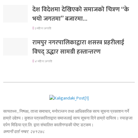
देश विदेशमा देखिएको समाजको चित्रण “के
भयो जगतमा” बजारमा…
३ महिना अगाडि
रामपुर नगरपालिकाद्वारा शसस्त्र प्रहरीलाई
विपद् उद्धार सामग्री हस्तान्तरण
४ महिना अगाडि
सत्यतथ्य , निष्पक्ष, ताजा समाचार, मनोरञ्जन तथा आधिकारिक सत्य सूचना प्रकाशन गर्ने
हाम्रो उद्देश्य। कुशल पत्रकारिताद्वारा समाजलाई सत्य सूचना दिने हाम्रो दायित्व। स्याङ्जा
दर्पण मिडिया प्रा.लि. द्वारा संचालित कालीगण्डकी पोष्ट डटकम।
कम्पनी दर्ता नम्बर: २४१२७८