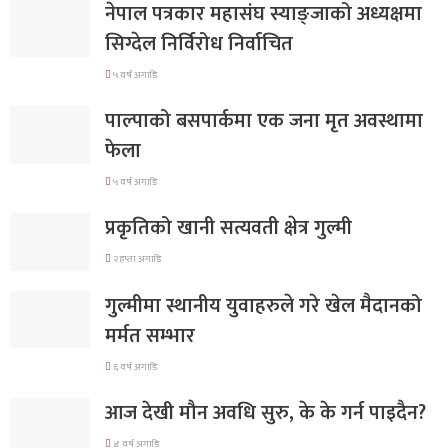
नेपाल पत्रकार महासंघ स्याङ्जाको अध्यक्षमा
सिग्देल निर्विरोध निर्वाचित
५ वर्ष अगाडि
पाल्पाको बसपार्कमा एक जना मृत अवस्थामा
फेला
५ वर्ष अगाडि
प्रकृतिको खानी सत्यवती क्षेत्र गुल्मी
२ हप्ता अगाडि
गुल्मीमा स्थानीय युवाहरुले गरे खेल मैदानको
मर्मत सम्भार
६ वर्ष अगाडि
आज देखी मौन अवधि सुरु, के के गर्न पाइदैन?
४ वर्ष अगाडि