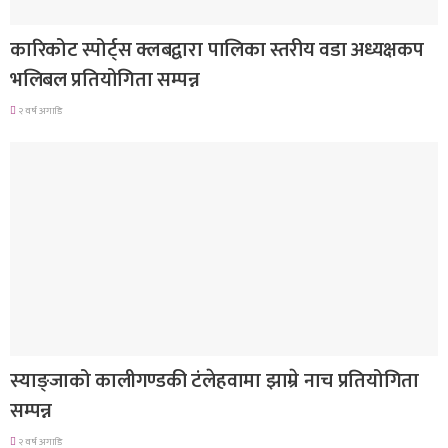
समाचार
कारिकोट स्पोर्ट्स क्लबद्वारा पालिका स्तरीय वडा अध्यक्षकप
भलिबल प्रतियोगिता सम्पन्न
२ वर्ष अगाडि
गण्डकी प्रदेश
स्याङ्जाको कालीगण्डकी टंलेहवामा झाम्रे नाच प्रतियोगिता
सम्पन्न
२ वर्ष अगाडि