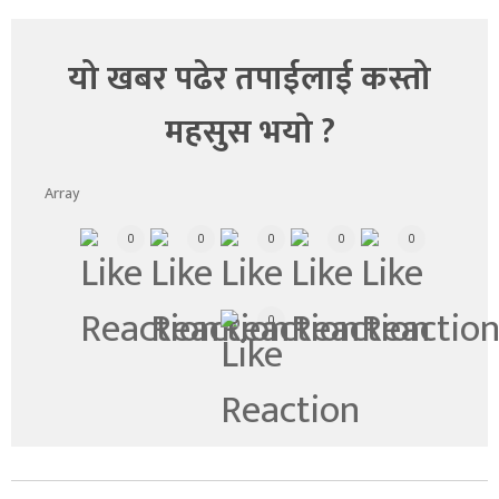
यो खबर पढेर तपाईलाई कस्तो
महसुस भयो ?
Array
0
0
0
0
0
0