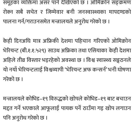
समूहका व्यक्तिमा असर पार्ने देखिएको छ । ओमिक्रोन सङ्क्रमण
रोक्न सबै सचेत र जिम्मेवार बनी जनस्वास्थ्यका मापदण्डको
पालना गर्न/गराउनसमेत मन्त्रालयले अनुरोध गरेको छ ।
केही दिनअघि मात्र अफ्रिकी देशमा पहिचान गरिएको ओमिक्रोन
भेरियन्ट (बी.१.१.५२९) साउथ अफ्रिका तथा एसियाका केही देशमा
अहिले तीव्र विस्तार भइरहेको अवस्था छ । विश्व स्वास्थ्य सङ्गठनले
यो नयाँ भेरियन्टलाई विश्वव्यापी ‘भेरियन्ट अफ कन्सर्न’ भनी घोषणा
गरेको छ ।
मन्त्रालयले कोभिड–१९ विरुद्धको खोपले कोभिड–१९ बाट बचाउन
मद्दत गर्ने भएकाले आफूलाई पायक पर्ने ठाउँमा गइ खोप लगाउन
पनि अनुरोध गरेको छ ।