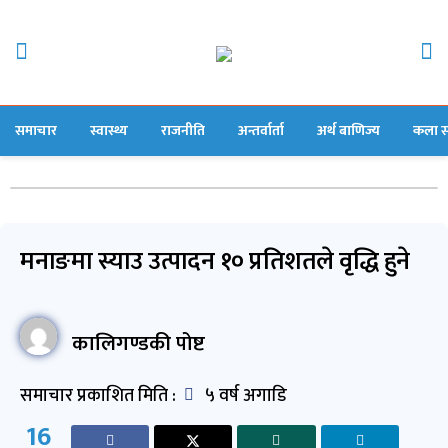
समाचार
स्वास्थ्य
राजनीति
अन्तर्वार्ता
अर्थ बाणिज्य
कला स
मनाङमा स्याउ उत्पादन १० प्रतिशतले वृद्धि हुने
कालिगण्डकी पोष्ट
समाचार प्रकाशित मिति :
५ वर्ष अगाडि
16