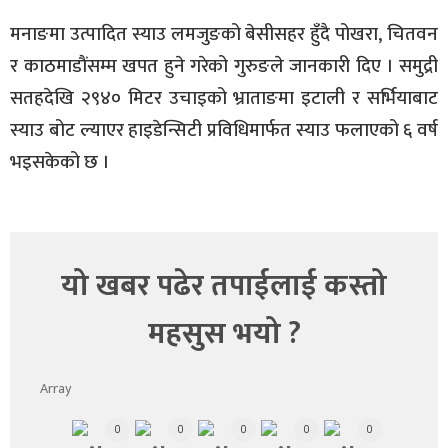
मनाङमा उत्पादित स्याउ लमजुङको बेसीसहर हुँदै पोखरा, चितवन
र काठमाडाैंसम्म खपत हुने गरेको गुरुङले जानकारी दिए । समुद्री
सतहदेखि २९४० मिटर उचाइको भ्राताङमा इटाली र सर्भियाबाट
स्याउ बोट ल्याएर हाइडेन्सिटी प्रविधिमार्फत स्याउ फलाएको ६ वर्ष
भइसकेको छ ।
यो खबर पढेर तपाईलाई कस्तो
महसुस भयो ?
Array
0
0
0
0
0