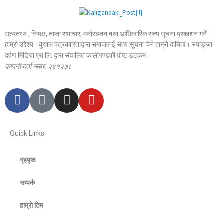
सत्यतथ्य , निष्पक्ष, ताजा समाचार, मनोरञ्जन तथा आधिकारिक सत्य सूचना प्रकाशन गर्ने
हाम्रो उद्देश्य। कुशल पत्रकारिताद्वारा समाजलाई सत्य सूचना दिने हाम्रो दायित्व। स्याङ्जा
दर्पण मिडिया प्रा.लि. द्वारा संचालित कालीगण्डकी पोष्ट डटकम।
कम्पनी दर्ता नम्बर: २४१२७८
Quick Links
गृहपृष्ठ
सम्पर्क
हाम्रो टिम