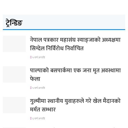
ट्रेन्डिङ
नेपाल पत्रकार महासंघ स्याङ्जाको अध्यक्षमा
सिग्देल निर्विरोध निर्वाचित
५ वर्ष अगाडि
पाल्पाको बसपार्कमा एक जना मृत अवस्थामा
फेला
५ वर्ष अगाडि
गुल्मीमा स्थानीय युवाहरुले गरे खेल मैदानको
मर्मत सम्भार
६ वर्ष अगाडि