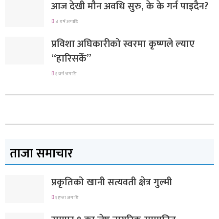
आज देखी मौन अवधि सुरु, के के गर्न पाइदैन?
४ वर्ष अगाडि
प्रविशा अघिकारीको स्वरमा कृष्णले ल्याए
“हारिसकेँ”
१ वर्ष अगाडि
ताजा समाचार
प्रकृतिको खानी सत्यवती क्षेत्र गुल्मी
१ हप्ता अगाडि