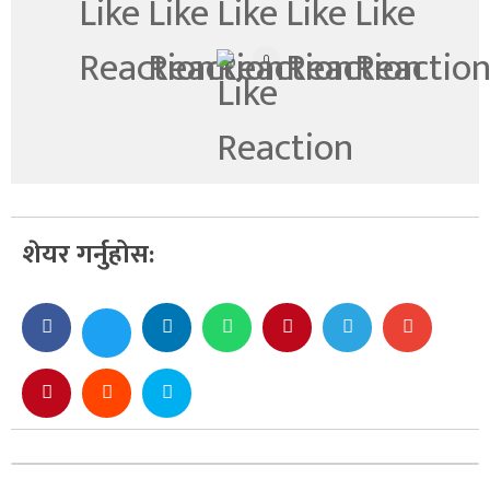
0
शेयर गर्नुहोस: