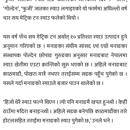
‘गोल्डेन’, ‘फुजी’ जातका स्याउ लगाइएको याे फार्ममा अघिल्लो वर्ष
चार सय मेट्रिक टन स्याउ फलेको थियो ।
यस वर्ष पाँच सय मेट्रिक टन अर्थात् १० प्रतिशत स्याउ उत्पादन हुने
अनुमान गरिएको छ । मनाङका संघीय सांसद एवं एग्रो मनाङका
संस्थापक पोल्देन छोपाङ गुरुङका अनुसार मनाङबाट नेपालमा
स्याउ खेतीमा एउटा क्रान्तिको सुरु भएको छ । अहिले मनाङबाट
काठमाडाै, पोखरा मात्रै नभएर तराईसम्म सडक पहुँच पुगेको छ ।
यसले गर्दा मनाङको स्याउले बजार पाउन थालेको छ ।
‘हिजो धेरै स्याउ फल्ने थिएन । त्याे पनि मनाङमै खपत हुन्थ्यो । केही
ठाउँमा मदिरा बनाइन्थ्यो । अहिले सडक बनेपछि काठमाडौंका तारे
होटलसहित तराईमा मनाङको स्याउ पुगेको छ,’ उनले भने ।