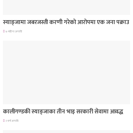
देश
स्याङ्जामा जबरजस्ती करणी गरेको आरोपमा एक जना पक्राउ
७ महिना अगाडि
देश
कालीगण्डकी स्याङ्जाका तीन भाइ सरकारी सेवामा आवद्ध
२ वर्ष अगाडि