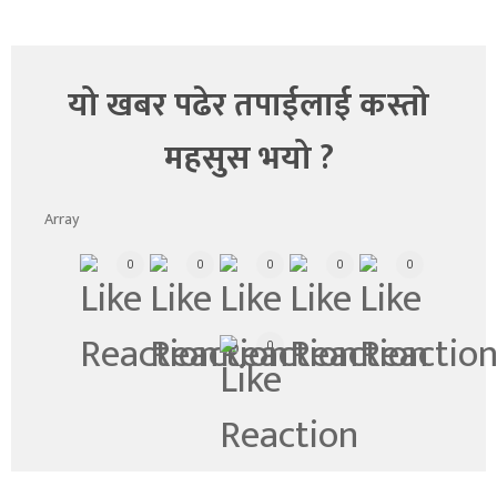
यो खबर पढेर तपाईलाई कस्तो
महसुस भयो ?
Array
0
0
0
0
0
0