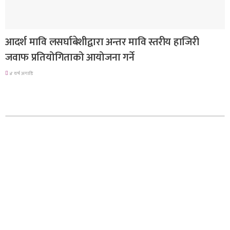
गण्डकी प्रदेश
आदर्श मावि लसर्घाबेशीद्वारा अन्तर मावि स्तरीय हाजिरी
जवाफ प्रतियोगिताको आयोजना गर्ने
४ वर्ष अगाडि