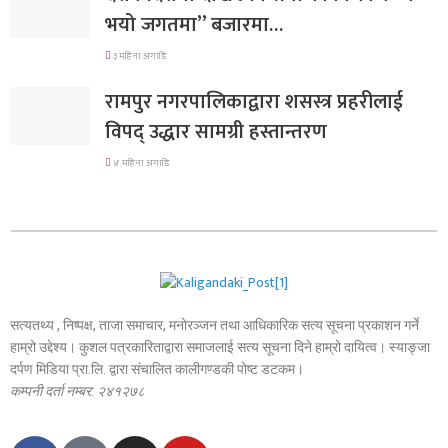
भयो जगतमा” बजारमा…
३ महिना अगाडि
रामपुर नगरपालिकाद्वारा शसस्त्र प्रहरीलाई
विपद् उद्धार सामग्री हस्तान्तरण
४ महिना अगाडि
सत्यतथ्य , निष्पक्ष, ताजा समाचार, मनोरञ्जन तथा आधिकारिक सत्य सूचना प्रकाशन गर्ने
हाम्रो उद्देश्य। कुशल पत्रकारिताद्वारा समाजलाई सत्य सूचना दिने हाम्रो दायित्व। स्याङ्जा
दर्पण मिडिया प्रा.लि. द्वारा संचालित कालीगण्डकी पोष्ट डटकम।
कम्पनी दर्ता नम्बर: २४१२७८