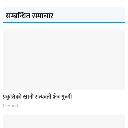
सम्बन्धित समाचार
देश
प्रकृतिको खानी सत्यवती क्षेत्र गुल्मी
१ हप्ता अगाडि