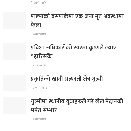
५ वर्ष अगाडि
पाल्पाको बसपार्कमा एक जना मृत अवस्थामा
फेला
५ वर्ष अगाडि
प्रविशा अघिकारीको स्वरमा कृष्णले ल्याए
“हारिसकेँ”
१ वर्ष अगाडि
प्रकृतिको खानी सत्यवती क्षेत्र गुल्मी
१ हप्ता अगाडि
गुल्मीमा स्थानीय युवाहरुले गरे खेल मैदानको
मर्मत सम्भार
६ वर्ष अगाडि