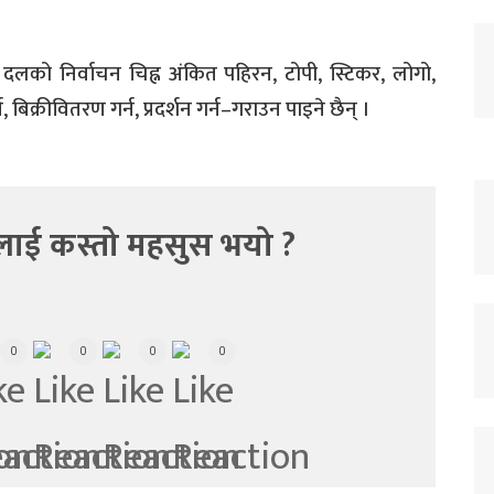
लको निर्वाचन चिह्न अंकित पहिरन, टोपी, स्टिकर, लोगो,
, बिक्रीवितरण गर्न, प्रदर्शन गर्न–गराउन पाइने छैन् ।
लाई कस्तो महसुस भयो ?
0
0
0
0