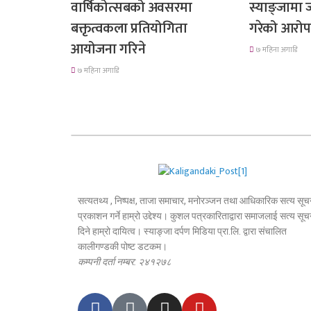
वार्षिकोत्सबको अवसरमा
स्याङ्जामा
बक्तृत्वकला प्रतियोगिता
गरेको आरोप
आयोजना गरिने
७ महिना अगाडि
७ महिना अगाडि
सत्यतथ्य , निष्पक्ष, ताजा समाचार, मनोरञ्जन तथा आधिकारिक सत्य सूच
प्रकाशन गर्ने हाम्रो उद्देश्य। कुशल पत्रकारिताद्वारा समाजलाई सत्य सूच
दिने हाम्रो दायित्व। स्याङ्जा दर्पण मिडिया प्रा.लि. द्वारा संचालित
कालीगण्डकी पोष्ट डटकम।
कम्पनी दर्ता नम्बर: २४१२७८