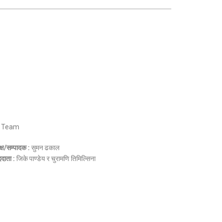
 Team
क्ष/सम्पादक :
सुमन ढकाल
ददाता :
जिके पाण्डेय र चुरामणि तिमिल्सिना