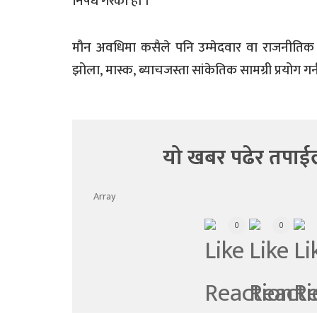
निषेध गरेको हो ।
मौन अवधिमा कसैले पनि उम्मेदवार वा राजनीतिक द
झोला, मास्क, ब्याचजस्ता सांकेतिक सामग्री प्रयोग गर्न
यो खबर पढेर तपाई
Array
0
0