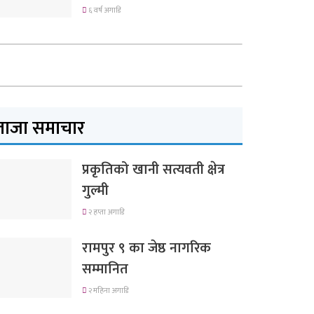
६ वर्ष अगाडि
ताजा समाचार
प्रकृतिको खानी सत्यवती क्षेत्र
गुल्मी
२ हप्ता अगाडि
रामपुर ९ का जेष्ठ नागरिक
सम्मानित
२ महिना अगाडि