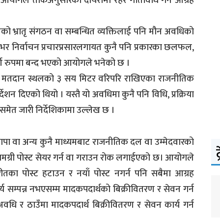
योगले तोकेअनुसारको दायरामा रहेर गतिविधि गर्न आग्रह
 भ्रातृ संगठन वा सम्बन्धित व्यक्तिलाई पनि मौन अवधिको
भर निर्वाचन प्रचारप्रसारलगायत कुनै पनि प्रकारका छलफल,
पूर्ण रुपमा बन्द भएको आयोगले भनेको छ ।
ि मतदान स्थलको ३ सय मिटर वरिपरि राखिएका राजनीतिक
्देशन दिएको थियो । यस्तै यो अवधिमा कुनै पनि विधि, प्रक्रिया
न समेत जारी निर्देशिकामा उल्लेख छ ।
पा वा अन्य कुनै माध्यमबाट राजनीतिक दल वा उम्मेदवारको
ट
ार सामग्री पोस्ट सेयर गर्न वा गराउन रोक लगाईएको छ। आयोगले
तका पोस्ट हटाउन र नयाँ पोस्ट नगर्न पनि सबैमा आग्रह
सम्पन्न नभएसम्म मादकपदार्थको बिक्रीवितरण र सेवन गर्न
ि र ठाउँमा मादकपदार्थ बिक्रीवितरण र सेवन कार्य गर्न