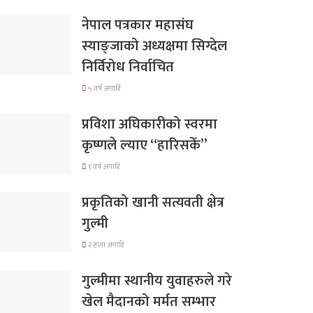
नेपाल पत्रकार महासंघ
स्याङ्जाको अध्यक्षमा सिग्देल
निर्विरोध निर्वाचित
५ वर्ष अगाडि
प्रविशा अघिकारीको स्वरमा
कृष्णले ल्याए “हारिसकेँ”
१ वर्ष अगाडि
प्रकृतिको खानी सत्यवती क्षेत्र
गुल्मी
२ हप्ता अगाडि
गुल्मीमा स्थानीय युवाहरुले गरे
खेल मैदानको मर्मत सम्भार