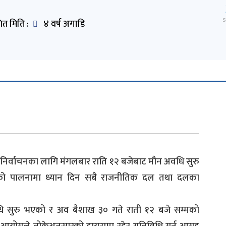
S
ित मिति :
४ वर्ष अगाडि
ह निर्वाचनका लागि मंगलबार राति १२ बजेबाट मौन अवधि सुरु
को पालनामा ध्यान दिन सबै राजनीतिक दल तथा दलका
ि सुरु भएको र अव बैशाख ३० गते राती १२ बजे सम्मको