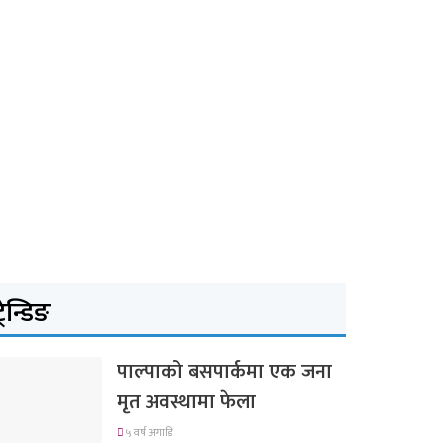
्रेन्डिङ
पाल्पाको बसपार्कमा एक जना
मृत अवस्थामा फेला
५ वर्ष अगाडि