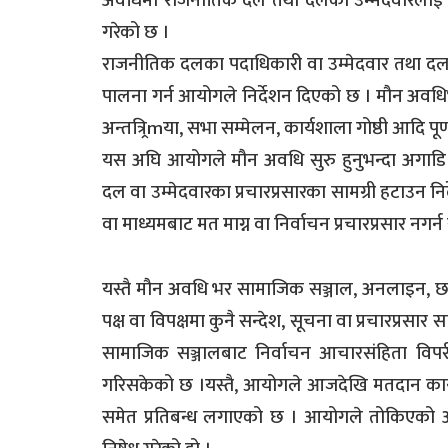
अवधिमा राजनीतिक दल तथा दलका उम्मेदवारलाई आ
गरेको छ ।
राजनीतिक दलका पदाधिकारी वा उम्मेदवार तथा दलको
पालना गर्न आयोगले निर्देशन दिएको छ । मौन अवधि
अन्तत्र्रिmया, सभा सम्मेलन, कार्यशाला गोष्ठी आदि 
यस अघि आयोगले मौन अवधि सुरु हुनुभन्दा अगाड
दल वा उम्मेदवारका प्रचारप्रसारका सामग्री हटाउन निर
वा माध्यमबाट मत माग्न वा निर्वाचन प्रचारप्रसार नगर्
यस्तै मौन अवधि भर सामाजिक सञ्जाल, अनलाइन, छा
पक्ष वा विपक्षमा कुनै सन्देश, सूचना वा प्रचारप्रस
सामाजिक सञ्जालबाट निर्वाचन आचारसंहिता विपरी
गरिसकेको छ ।यस्तै, आयोगले आजदेखि मतदान कार्य 
समेत प्रतिबन्ध लगाएको छ । आयोगले तोकिएको अवध