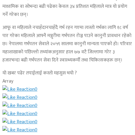
माध्यमिक वा सोभन्दा बढी पढेका केवल ३४ प्रतिशत महिलाले मात्र यो प्रयोग
गर्ने गरेका छन्।
आफू वा महिलाले नचाहँदानचाहँदै गर्भ रहन गएमा त्यस्तो गर्भका लागि १८ वर्ष
पार गरेका महिलाले आफ्नै मञ्जुरीमा गर्भपतन रोज्न पाउने कानुनी प्रावधान रहेको
छ। नेपालमा गर्भपतन सेवाले २०५९ सालमा कानुनी मान्यता पाएको हो। परिवार
महाशाखाको पछिल्लो तथ्यांकअनुसार हाल ७७ वटै जिल्लामा गरेर ३
हजारभन्दा बढी गर्भपतन सेवा दिने स्वास्थ्यकर्मी तथा चिकित्सकहरू छन्।
यो खबर पढेर तपाईलाई कस्तो महसुस भयो ?
Array
0
0
0
0
0
0