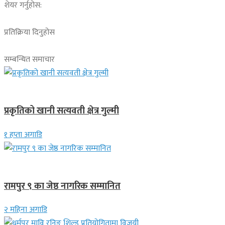
शेयर गर्नुहोस:
प्रतिक्रिया दिनुहोस
सम्बन्धित समाचार
देश
प्रकृतिको खानी सत्यवती क्षेत्र गुल्मी
१ हप्ता अगाडि
लुम्बिनी प्रदेश
रामपुर ९ का जेष्ठ नागरिक सम्मानित
२ महिना अगाडि