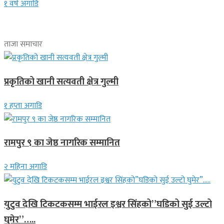
१ वर्ष अगाडि
ताजा समाचार
प्रकृतिको खानी सत्यवती क्षेत्र गुल्मी
१ हप्ता अगाडि
रामपुर ९ का जेष्ठ नागरिक सम्मानित
२ महिना अगाडि
युटुव देखि टिकटकसम्म भाईरल इश्वर सिंहको”घडिको सुई उल्टो
घुमेर”…..