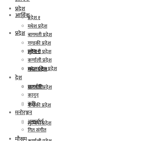
प्रदेश
आर्थिक
प्रदेश १
मधेश प्रदेश
प्रदेश
बागमती प्रदेश
गण्डकी प्रदेश
प्रदेश १
लुम्बिनी प्रदेश
कर्णाली प्रदेश
सुदूरपश्चिम प्रदेश
मधेश प्रदेश
देश
राजनीति
बागमती प्रदेश
कानुन
कृषि
गण्डकी प्रदेश
मनोरञ्जन
अन्तर्वार्ता
लुम्बिनी प्रदेश
गित संगीत
मौसम