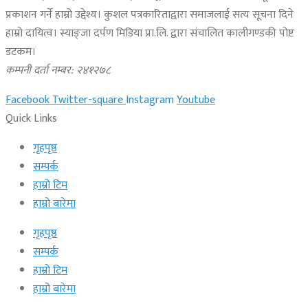
प्रकाशन गर्ने हाम्रो उद्देश्य। कुशल पत्रकारिताद्वारा समाजलाई सत्य सूचना दिने
हाम्रो दायित्व। स्याङ्जा दर्पण मिडिया प्रा.लि. द्वारा संचालित कालीगण्डकी पोष्ट
डटकम।
कम्पनी दर्ता नम्बर: २४१२७८
Facebook
Twitter-square
Instagram
Youtube
Quick Links
गृहपृष्ठ
सम्पर्क
हाम्रो टिम
हाम्रो बारेमा
गृहपृष्ठ
सम्पर्क
हाम्रो टिम
हाम्रो बारेमा