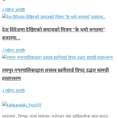
२ महिना अगाडि
देश विदेशमा देखिएको समाजको चित्रण “के भयो जगतमा”
बजारमा…
३ महिना अगाडि
रामपुर नगरपालिकाद्वारा शसस्त्र प्रहरीलाई विपद् उद्धार सामग्री
हस्तान्तरण
३ महिना अगाडि
सत्यतथ्य , निष्पक्ष, ताजा समाचार, मनोरञ्जन तथा आधिकारिक सत्य सूचना