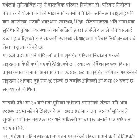
गर्भलाई सुनियोजित गर्नु नै वास्तविक परिवार नियोजन हो। परिवार नियोजन
परिवारको योजना बनाउने माध्यमको रुपमा पनि लिन सकिन्छ । राष्ट्रलाई पनि
कम जनसंख्या भएको अवस्थामा स्वास्थ्य, शिक्षा, रोजगारजस्ता अति आवश्यक
सुविधाको कुशल व्यवस्थापन गर्न सजिलो हुन्छ। त्यसैले राज्यले पनि यसलाई
उच्च महत्व दिएको छ र सरकारी स्वास्थ्य संस्थाहरूमा परिवार नियोजनका सबै
सेवा निःशुल्क गरेको छ।
गण्डकी प्रदेशमा भने पछिल्लो वर्षमा सुरक्षित परिवार नियोजन गर्नेको
सङ्ख्यामा केही कमी भएको देखिएको छ । स्वास्थ्य निर्देशनालयका विभाग
प्रमुख कमला रानाका अनुसार आ व २०७७÷७८ मा सुरक्षित गर्भपतन गराउनेको
सङ्ख्या ११ हजार दुई सय ९६ रहेको छ जबकि अघिल्लो आ व मा १२ हजार छ
सय ९१ रहेको थियो ।
गण्डकी प्रदेशमा २० वर्षभन्दा मुनिका गर्भपतन गराउनेको संख्या पनि आव
२०७७ ७८ मा बढेको देखिएको छ । ०७७ ७८ मा ९ जना २० वर्ष मुनिकाले
सुरक्षीत गर्भपतन गराएका छन् भने अघिल्लो आ वमा ७ जनाले मात्र गर्भपतन
गराएका थिए ।
तर , प्रदेशमा जटिल खालका गर्भपतन गराउनेको संख्यामा भने कमी देखिएको