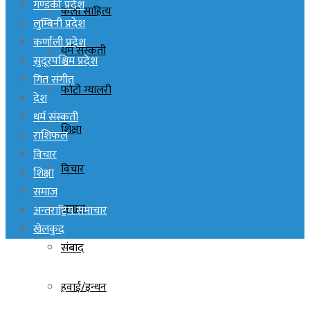
गण्डकी प्रदेश
कला साहित्य
लुम्बिनी प्रदेश
कर्णाली प्रदेश
धर्म संस्कती
सुदूरपश्चिम प्रदेश
गित संगीत
फोटो ग्यालरी
देश
धर्म संस्कती
शिक्षा
राशिफल
विचार
विचार
शिक्षा
समाज
समाज
अन्तराष्ट्रिय समाचार
खेलकुद
संबाद
हवाई/इन्धन