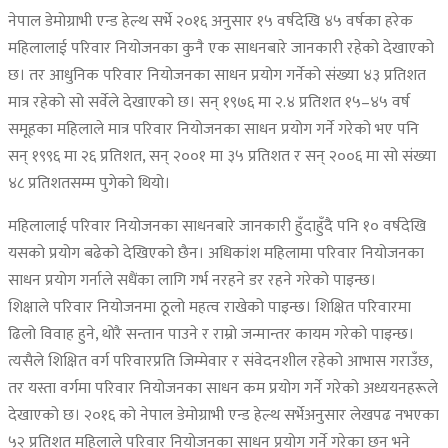
नेपाल डेमोग्राभी एन्ड हेल्थ सर्भे २०१६ अनुसार १५ वर्षदेखि ४५ वर्षका हरेक
महिलालाई परिवार नियोजनका कुनै एक साधनबारे जानकारी रहेको देखाएको
छ। तर आधुनिक परिवार नियोजनका साधन प्रयोग गर्नेको संख्या ४३ प्रतिशत
मात्र रहेको सो सर्वेले देखाएको छ। सन् १९७६ मा २.४ प्रतिशत १५–४५ वर्ष
समूहका महिलाले मात्र परिवार नियोजनका साधन प्रयोग गर्ने गरेको भए पनि
सन् १९९६ मा २६ प्रतिशत, सन् २००१ मा ३५ प्रतिशत र सन् २००६ मा सो संख्या
४८ प्रतिशतसम्म पुगेको थियो।
महिलालाई परिवार नियोजनका साधनबारे जानकारी हुँदाहुँदै पनि १० वर्षदेखि
यसको प्रयोग बढेको देखिएको छैन। अधिकांश महिलामा परिवार नियोजनका
साधन प्रयोग गर्नाले सधैंका लागि गर्भ नरहने डर रहने गरेको पाइन्छ।
शिक्षाले परिवार नियोजनमा ठूलो महत्व राखेको पाइन्छ। शिक्षित परिवारमा
ढिलो विवाह हुने, थोरै सन्तान पाउने र राम्रो जन्मान्तर कायम गरेको पाइन्छ।
त्यसैले शिक्षित वर्ग परिवारप्रति जिम्मेवार र संवेदनशील रहेको आभास गराउँछ,
तर यस्ता वर्गमा परिवार नियोजनका साधन कम प्रयोग गर्ने गरेको अध्ययनहरूले
देखाएको छ। २०१६ को नेपाल डेमोग्राभी एन्ड हेल्थ सर्भेअनुसार लेखपढ नभएका
५२ प्रतिशत महिलाले परिवार नियोजनका साधन प्रयोग गर्ने गरेका छन् भने